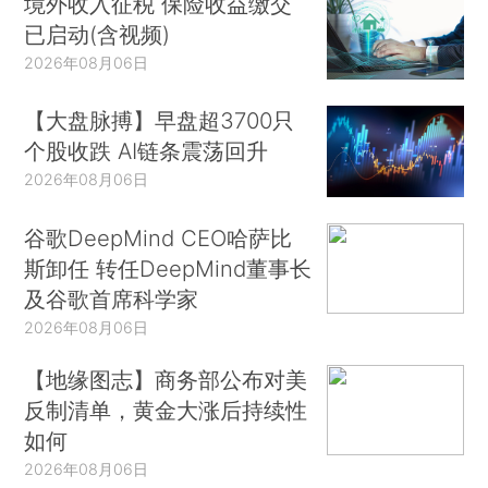
境外收入征税 保险收益缴交
已启动(含视频)
2026年08月06日
【大盘脉搏】早盘超3700只
个股收跌 AI链条震荡回升
2026年08月06日
谷歌DeepMind CEO哈萨比
斯卸任 转任DeepMind董事长
及谷歌首席科学家
2026年08月06日
【地缘图志】商务部公布对美
反制清单，黄金大涨后持续性
如何
2026年08月06日