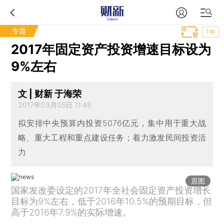
专题
T中
2017年固定资产投资增速目标设为
9%左右
文 | 财新 于海荣
2017年03月05日 11:48
拟安排中央预算内投资5076亿元，集中用于重大战
略、重大工程和重点建设任务；着力激发民间投资活
力
原图
国家发改委设定的2017年全社会固定资产投资增长
目标为9%左右，低于2016年10.5%的预期目标，但
高于2016年7.9%的实际增速。