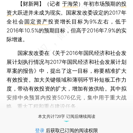
【财新网】（记者
于海荣
）
年初市场预期的
投
资
大跃进并未成为现实。国家发改委设定的2017年
全社会
固定资产
投资增长目标为9%左右，低于
2016年10.5%的预期目标，但高于2016年7.9%的实
际增速。
国家发改委在《关于2016年国民经济和社会发
展计划执行情况与2017年国民经济和社会发展计划
草案的报告》中，提出了这一目标，称要精准扩大
有效投资。加大关键领域和薄弱环节补短板工作力
度，带动有效投资的扩大，增加有效供给。其中拟
安排中央预算内投资5076亿元，集中用于重大战
略、重大工程和重点建设任务。
本文共计720字 订阅后继续阅读
登录
后获取已订阅的阅读权限