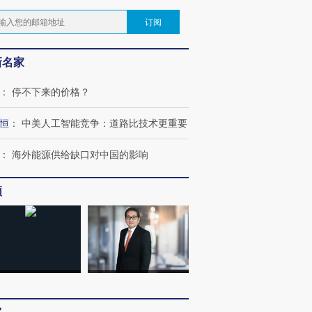
订阅
新名家
：
停不下来的价格？
恒
：
中美人工智能竞争：道路比技术更重要
：
海外能源供给缺口对中国的影响
频