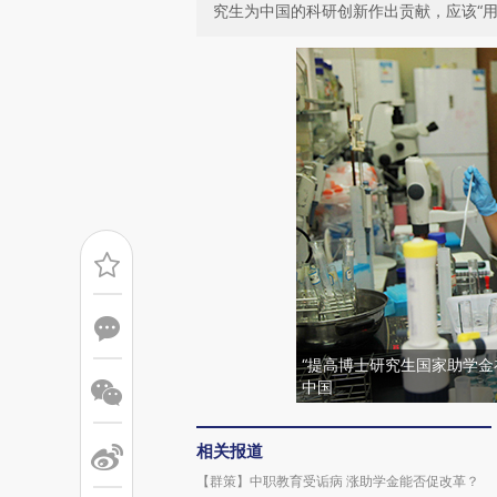
究生为中国的科研创新作出贡献，应该“
“提高博士研究生国家助学金
中国
相关报道
【群策】中职教育受诟病 涨助学金能否促改革？