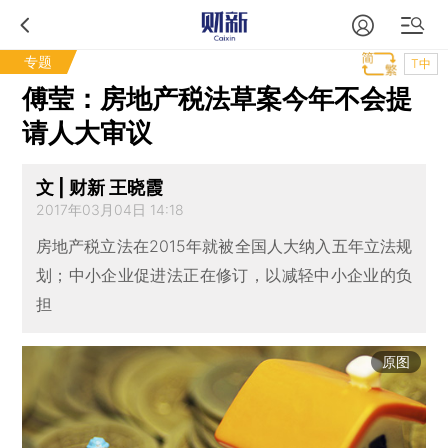
专题
T中
傅莹：房地产税法草案今年不会提
请人大审议
文 | 财新 王晓霞
2017年03月04日 14:18
房地产税立法在2015年就被全国人大纳入五年立法规
划；中小企业促进法正在修订，以减轻中小企业的负
担
原图