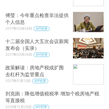
傅莹：今年重点检查非法提供
个人信息
2017年03月04日
APP打开
十二届全国人大五次会议新闻
发布会（实录）
2017年03月04日
APP打开
政策解读：房地产税或扩围
去杠杆为监管重点
2017年01月13日
APP打开
刘克崮：降低增值税税率 增加个税房地产税
等直接税
2016年12月29日
APP打开