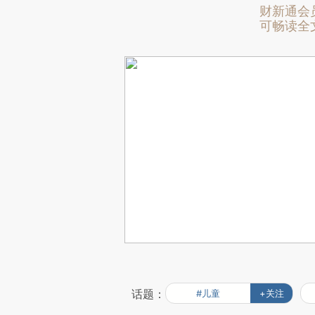
财新通会
可畅读全
话题：
#儿童
+关注