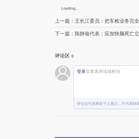
Loading...
上一篇：王长江委员：把车检业务完
下一篇：陈静瑜代表：应加快脑死亡
评论区
0
登录
后发表评论得积分
评论仅代表网友个人观点，不代表财