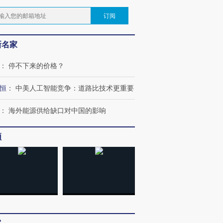
订阅
新名家
：
停不下来的价格？
恒
：
中美人工智能竞争：道路比技术更重要
：
海外能源供给缺口对中国的影响
频