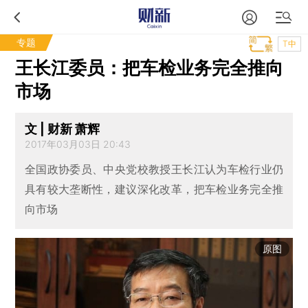
专题
T中
王长江委员：把车检业务完全推向
市场
文 | 财新 萧辉
2017年03月03日 20:43
全国政协委员、中央党校教授王长江认为车检行业仍
具有较大垄断性，建议深化改革，把车检业务完全推
向市场
原图