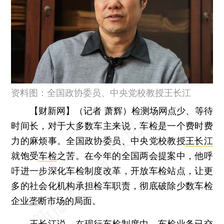
资料图：全国政协委员、中央党校教授王长江
【财新网】（记者 萧辉）
检测场网点少、等待
时间长，对于大多数车主来说，车检是一个费时费
力的麻烦事。全国政协委员、中央党校教授
王长江
就饱受
车检
之苦。在今年的全国两会提案中，他呼
吁进一步深化车检制度改革，开放车检站点，让更
多的社会化机构承担检车职责，彻底破除少数车检
企业垄断市场的局面。
王长江说，在现行车检制度中，车检业务已交