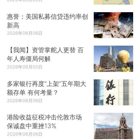
惠誉：美国私募信贷违约率创
新高
2026年08月06日
【我闻】资管掌舵人更替 百
年人寿僵局何解
2026年08月05日
多家银行再度“上架”五年期大
额存单 有何考量？
2026年08月06日
港险收益征税冲击伦敦市场
保诚盘中重挫13%
2026年08月06日