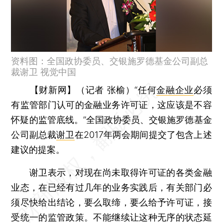
资料图：全国政协委员、交银施罗德基金公司副总
裁谢卫 视觉中国
【财新网】（记者 张榆）
“任何
金融企业
必须
有监管部门认可的金融业务许可证，这应该是不容
怀疑的监管底线。”全国政协委员、交银施罗德基金
公司副总裁
谢卫
在2017年两会期间提交了包含上述
建议的提案。
谢卫表示，对现在尚未取得许可证的各类金融
业态，在已经有过几年的业务实践后，有关部门必
须尽快给出结论，要么取缔，要么给予许可证，接
受统一的监管政策。不能继续让这种无序的状态延