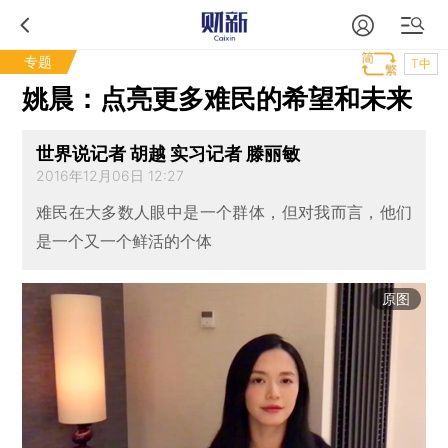
专题
T中
姚晨：点亮更多难民的希望和未来
世界说记者 胡越 实习记者 滕丽敏
2016年12月06日 12:27
难民在大多数人眼中是一个群体，但对我而言，他们
是一个又一个鲜活的个体
原图