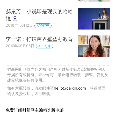
郝景芳：小说即是现实的哈哈
镜
2016年10月12日
APP打开
李一诺：打破跨界壁垒办教育
2016年09月05日
APP打开
财新网所刊载内容之知识产权为财新传媒及/或相关权利人
专属所有或持有。未经许可，禁止进行转载、摘编、复制及
建立镜像等任何使用。
如有意愿转载，请发邮件至
hello@caixin.com
，获得书面
确认及授权后，方可转载。
免费订阅财新网主编精选版电邮