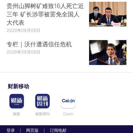
贵州山脚树矿难致16人死亡近
三年 矿长涉罪被罢免全国人
大代表
2026年08月08日
专栏｜沃什遭遇信任危机
2026年08月08日
财新移动
财新
财新周刊
Caixin
登录
网页版
订阅电邮
|
|