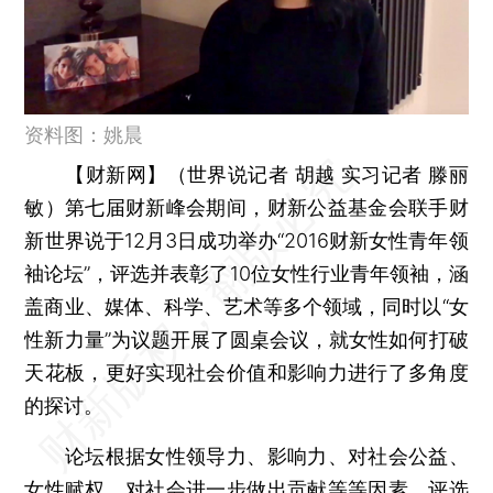
资料图：姚晨
【财新网】（世界说记者 胡越 实习记者 滕丽
敏）
第七届财新峰会期间，财新公益基金会联手财
新世界说于12月3日成功举办“2016财新女性青年领
袖论坛”，评选并表彰了10位女性行业青年领袖，涵
盖商业、媒体、科学、艺术等多个领域，同时以“女
性新力量”为议题开展了圆桌会议，就女性如何打破
天花板，更好实现社会价值和影响力进行了多角度
的探讨。
论坛根据女性领导力、影响力、对社会公益、
女性赋权、对社会进一步做出贡献等等因素，评选