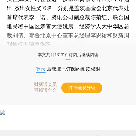
出“杰出女性奖”6名，分别是盖茨基金会北京代表处
首席代表李一诺、腾讯公司副总裁陈菊红、联合国
难民署中国区亲善大使姚晨、经济学人大中华区总
裁刘倩、耶鲁北京中心董事总经理李恩祐和财新周
刊执行主编凌华薇。
本文共计1313字 订阅后继续阅读
登录
后获取已订阅的阅读权限
财新通会员
订阅/会员升级
可畅读全文