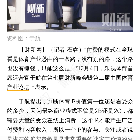
资料图：于航
【财新网】（记者
石睿
）
“付费的模式在全球
看是体育产业必由的一条路，没有别的路，这个路
也没有捷径，只能这么走。”12月4日，乐视体育首
席运营官于航在
第七届财新峰会
暨第二届中国
体育
产业论坛
上表示。
于航提出，判断体育IP价值第一位还是看受众
的多少，因为最终商业模式不管是2B还是2C，都
需要大量的受众在线上消费，这个IP才能产生广告
付费和内容收入，所以一个IP的参与、关注或者说
是潜在的消费者数量是非常重要的决定其价值的标