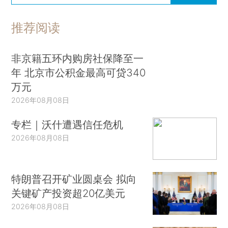
推荐阅读
非京籍五环内购房社保降至一
年 北京市公积金最高可贷340
万元
2026年08月08日
专栏｜沃什遭遇信任危机
2026年08月08日
特朗普召开矿业圆桌会 拟向
关键矿产投资超20亿美元
2026年08月08日