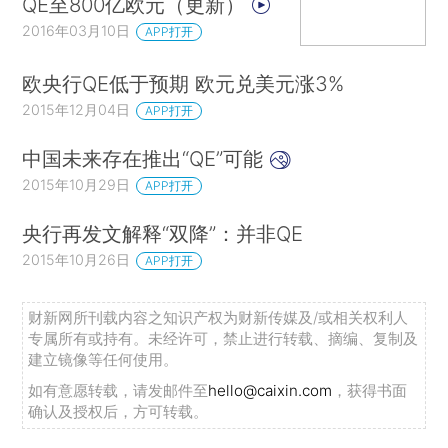
QE至800亿欧元（更新）
2016年03月10日
APP打开
欧央行QE低于预期 欧元兑美元涨3%
2015年12月04日
APP打开
中国未来存在推出“QE”可能
2015年10月29日
APP打开
央行再发文解释“双降”：并非QE
2015年10月26日
APP打开
财新网所刊载内容之知识产权为财新传媒及/或相关权利人
专属所有或持有。未经许可，禁止进行转载、摘编、复制及
建立镜像等任何使用。
如有意愿转载，请发邮件至
hello@caixin.com
，获得书面
确认及授权后，方可转载。