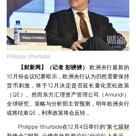
Philippe Ithurbide
【财新网】（记者 彭骎骎）
欧洲央行最新的
10月份会议纪要暗示，欧洲央行认为仍然需要保持
货币刺激，将于12月决定是否延长量化宽松政策
（QE）。然而东方汇理资产管理公司（Amundi）
全球研究、策略与分析部主管预测，明年欧洲央行
或将结束QE，利率政策将会反转 。
Philippe Ithurbide在12月4日举行的“
第七届财
新峰会
”“财新-云峰海外投资论坛”分论坛上表示，