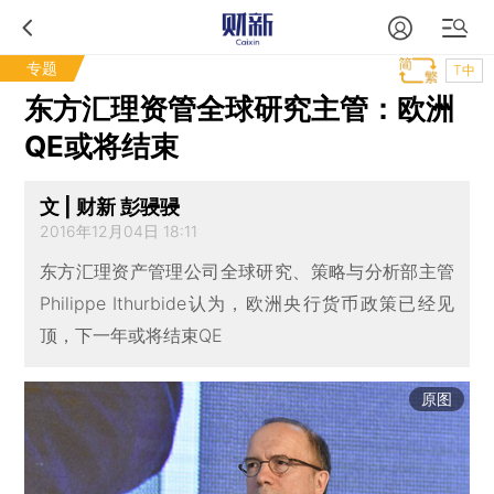
专题
T中
东方汇理资管全球研究主管：欧洲
QE或将结束
文 | 财新 彭骎骎
2016年12月04日 18:11
东方汇理资产管理公司全球研究、策略与分析部主管
Philippe Ithurbide认为，欧洲央行货币政策已经见
顶，下一年或将结束QE
原图