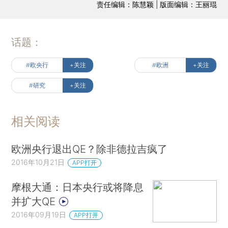
责任编辑：陈慧颖 | 版面编辑：王丽琨
话题：
#欧央行
+关注
#欧洲
+关注
#研究
+关注
相关阅读
欧洲央行退出QE？除非德拉吉疯了
2016年10月21日
APP打开
摩根大通：日本央行或将降息
并扩大QE
2016年09月19日
APP打开