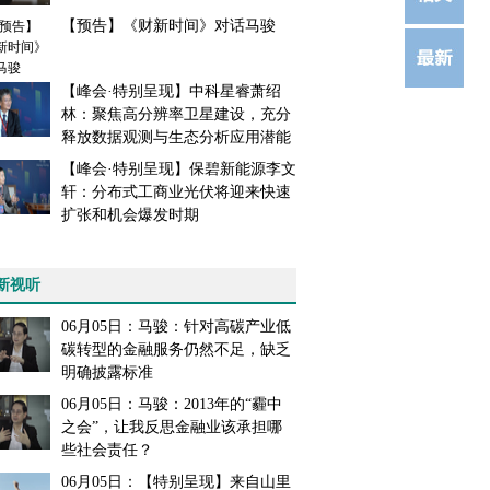
【预告】《财新时间》对话马骏
【峰会·特别呈现】中科星睿萧绍
林：聚焦高分辨率卫星建设，充分
释放数据观测与生态分析应用潜能
【峰会·特别呈现】保碧新能源李文
轩：分布式工商业光伏将迎来快速
扩张和机会爆发时期
新视听
06月05日：马骏：针对高碳产业低
碳转型的金融服务仍然不足，缺乏
明确披露标准
06月05日：马骏：2013年的“霾中
之会”，让我反思金融业该承担哪
些社会责任？
06月05日：【特别呈现】来自山里