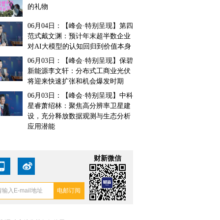
的礼物
06月04日：【峰会·特别呈现】第四
范式戴文渊：预计年末超半数企业
对AI大模型的认知回归到价值本身
06月03日：【峰会·特别呈现】保碧
新能源李文轩：分布式工商业光伏
将迎来快速扩张和机会爆发时期
06月03日：【峰会·特别呈现】中科
星睿萧绍林：聚焦高分辨率卫星建
设，充分释放数据观测与生态分析
应用潜能
财新微信