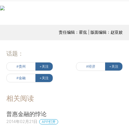
责任编辑：霍侃 | 版面编辑：赵亚姣
话题：
#贵州
+关注
#经济
+关注
#金融
+关注
相关阅读
普惠金融的悖论
2014年02月21日
APP打开