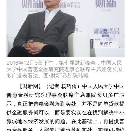
2016年12月3日下午，第七届财新峰会，中国人民
大学中国普惠金融研究院理事会联席主席兼院长贝
多广发表看法。图/财新记者 陈玮曦
【财新网】（记者 杨巧伶）
中国人民大学中国
普惠金融研究院理事会联席主席兼院长
贝多广
表
示，真正把
普惠金融
落到实处，并不是简单贷款提
供金融服务就可以，而是要实实在在找到解决中小
微弱地区经济发展的问题。在此基础上，再提供普
惠金融服务，才能够把普惠落到实处，实现可持续