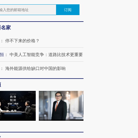
订阅
新名家
：
停不下来的价格？
恒
：
中美人工智能竞争：道路比技术更重要
：
海外能源供给缺口对中国的影响
频