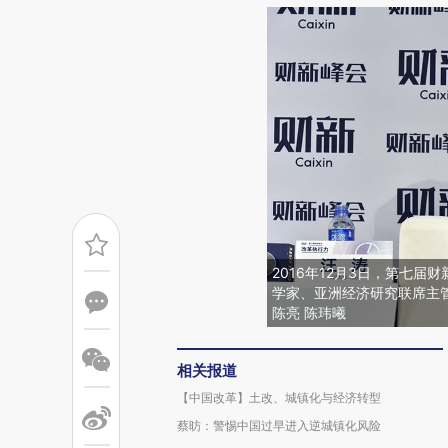
2016年12月3日，第七届
学家、亚洲经济研究联席主管
陈亮 陈玮曦
相关报道
【中国改革】土改、城镇化与经济转型
蔡昉：警惕中国过早进入逆城镇化风险