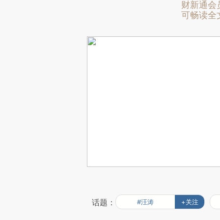
财新通会
可畅读全
话题：
#汪涛
+关注