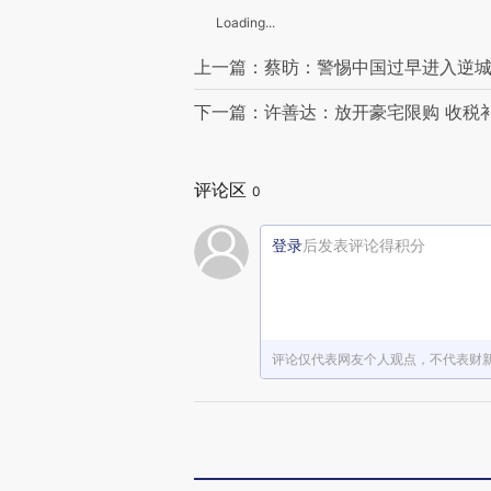
Loading...
上一篇：蔡昉：警惕中国过早进入逆
下一篇：许善达：放开豪宅限购 收税
评论区
0
登录
后发表评论得积分
评论仅代表网友个人观点，不代表财