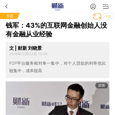
专题
T中
钱军：43%的互联网金融创始人没
有金融从业经验
文 | 财新 刘晓景
2016年12月03日 13:06
P2P平台服务相对单一集中，对个人贷款的利率也比
较集中，成本较高
原图