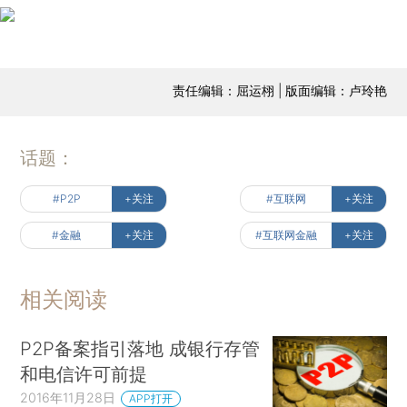
责任编辑：屈运栩 | 版面编辑：卢玲艳
话题：
#P2P
+关注
#互联网
+关注
#金融
+关注
#互联网金融
+关注
相关阅读
P2P备案指引落地 成银行存管
和电信许可前提
2016年11月28日
APP打开