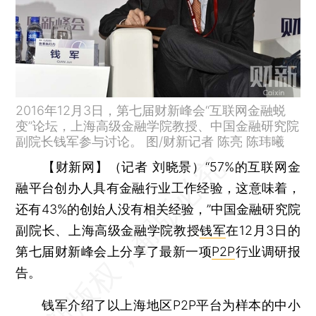
2016年12月3日，第七届财新峰会“互联网金融蜕
变”论坛，上海高级金融学院教授、中国金融研究院
副院长钱军参与讨论。 图/财新记者 陈亮 陈玮曦
【财新网】（记者 刘晓景）
“57%的互联网金
融平台创办人具有金融行业工作经验，这意味着，
还有43%的创始人没有相关经验，”中国金融研究院
副院长、上海高级金融学院教授
钱军
在12月3日的
第七届财新峰会上分享了最新一项
P2P
行业调研报
告。
钱军介绍了以上海地区P2P平台为样本的中小