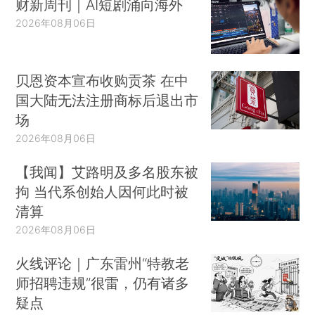
财新周刊｜AI短剧涌向海外
2026年08月06日
贝恩资本宣布收购贡茶 在中
国大陆无法注册商标后退出市
场
2026年08月06日
【我闻】艾路明及多名股东被
拘 当代系创始人因何此时被
清算
2026年08月06日
火线评论｜广东雷州“特教老
师招聘违规”很雷，仍有诸多
疑点