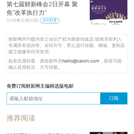
第七届财新峰会2日开幕 聚
焦“改革执行力”
2016年12月01日
APP打开
财新网所刊载内容之知识产权为财新传媒及/或相关权利人
专属所有或持有。未经许可，禁止进行转载、摘编、复制及
建立镜像等任何使用。
如有意愿转载，请发邮件至
hello@caixin.com
，获得书面
确认及授权后，方可转载。
免费订阅财新网主编精选版电邮
订阅
推荐阅读