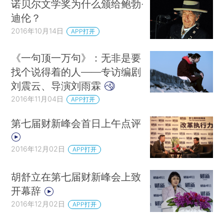
诺贝尔文学奖为什么颁给鲍勃·
迪伦？
2016年10月14日
APP打开
《一句顶一万句》：无非是要
找个说得着的人——专访编剧
刘震云、导演刘雨霖
2016年11月04日
APP打开
第七届财新峰会首日上午点评
2016年12月02日
APP打开
胡舒立在第七届财新峰会上致
开幕辞
2016年12月02日
APP打开