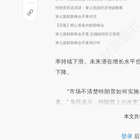
特朗普胜选演讲：要让美国经济增速翻番
第七届财新峰会开幕对话
【花絮】精心准备的财新峰会
第七届财新峰会开幕 总编辑胡舒立致辞
第七届财新峰会开幕倒计时
率持续下滑。未来潜在增长水平
下降。
“市场不清楚特朗普如何实施
素。” 朱民表示，特朗普上台改
本文共
登录
后