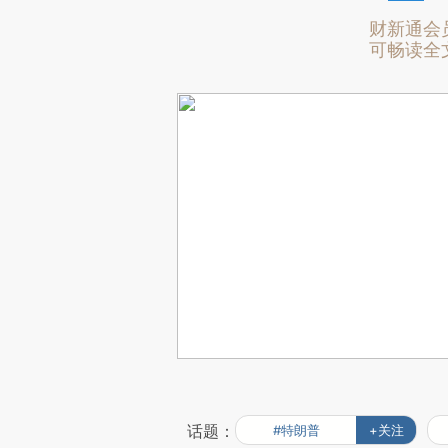
财新通会
可畅读全
话题：
#特朗普
+关注