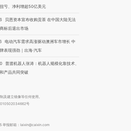
扭亏、净利增超50亿美元
6
贝恩资本宣布收购贡茶 在中国大陆无法
商标后退出市场
6
电动汽车需求高涨驱动澳洲车市增长 中
牌表现强劲｜出海·汽车
00
普渡机器人张涛：机器人规模化靠技术、
和产品共同突破
复制及建立镜像等任何使用。
010502034662号
箱：laixin@caixin.com