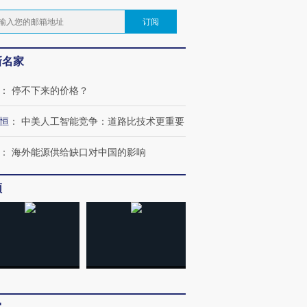
订阅
新名家
：
停不下来的价格？
恒
：
中美人工智能竞争：道路比技术更重要
：
海外能源供给缺口对中国的影响
频