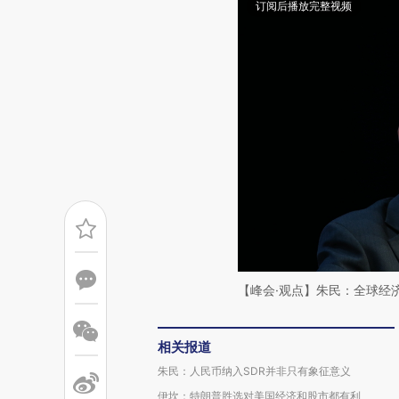
订阅后播放完整视频
【峰会·观点】朱民：全球经
相关报道
朱民：人民币纳入SDR并非只有象征意义
伊坎：特朗普胜选对美国经济和股市都有利