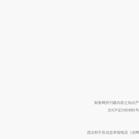
财新网所刊载内容之知识产
京ICP证090880号
违法和不良信息举报电话（涉网络暴力有