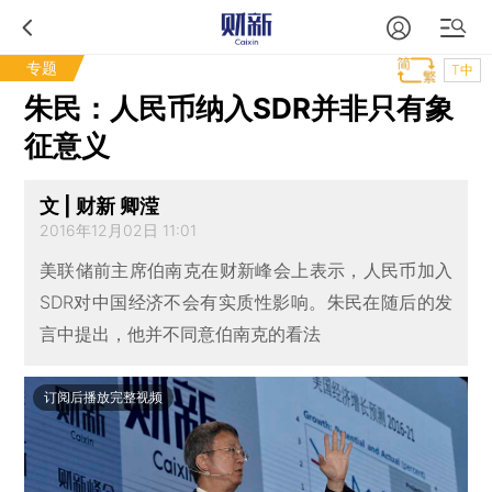
专题
T中
朱民：人民币纳入SDR并非只有象
征意义
文 | 财新 卿滢
2016年12月02日 11:01
美联储前主席伯南克在财新峰会上表示，人民币加入
SDR对中国经济不会有实质性影响。朱民在随后的发
言中提出，他并不同意伯南克的看法
订阅后播放完整视频