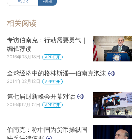
#SDR
+关注
相关阅读
专访伯南克：行动需要勇气｜
编辑荐读
2016年03月18日
APP打开
全球经济中的格林斯潘—伯南克泡沫
2014年02月12日
APP打开
第七届财新峰会开幕对话
2016年12月02日
APP打开
伯南克：称中国为货币操纵国
缺乏法律依据