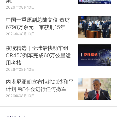
频)
2026年08月10日
中国一重原副总陆文俊 敛财
6798万余元一审获刑15年
2026年08月10日
夜读精选｜全球最快动车组
CR450列车完成60万公里运
用考核
2026年08月10日
内塔尼亚胡宣布拒绝加沙和平
计划 称“不会进行任何撤军”
2026年08月10日