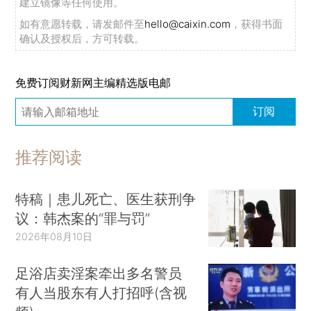
建立镜像等任何使用。
如有意愿转载，请发邮件至
hello@caixin.com
，获得书面
确认及授权后，方可转载。
免费订阅财新网主编精选版电邮
订阅
推荐阅读
特稿｜患儿死亡、医生获刑争
议：韩杰案的“罪与罚”
2026年08月10日
足浴店卖淫案牵出多名警员
有人当股东有人打招呼(含视