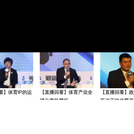
看】体育IP的运
【直播回看】体育产业全
【直播回看】政
球化商机辨析
互动下的体育产
趋势