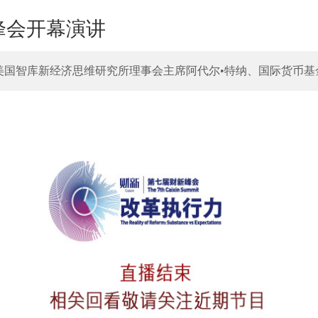
峰会开幕演讲
美国智库新经济思维研究所理事会主席阿代尔•特纳、国际货币