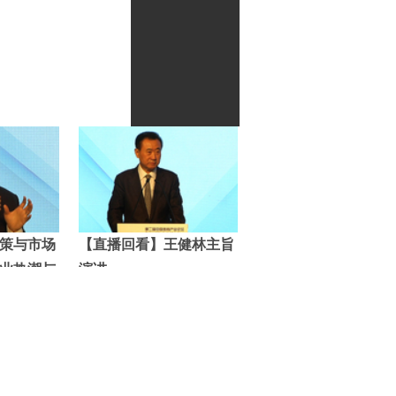
策与市场
【直播回看】王健林主旨
业热潮与
演讲