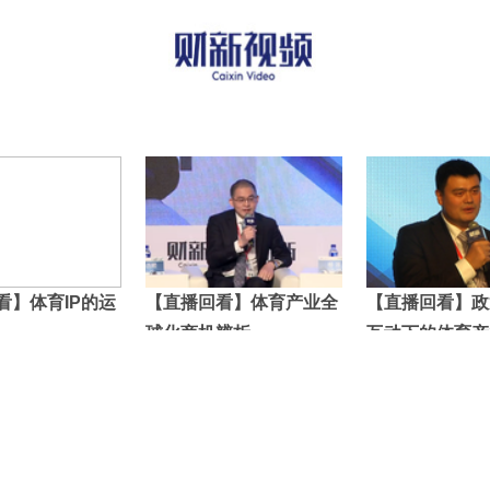
看】体育IP的运
【直播回看】体育产业全
【直播回看】政
球化商机辨析
互动下的体育产
趋势