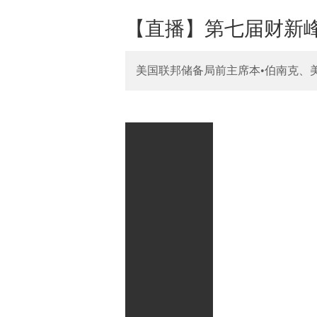
【直播】第七届财新
美国联邦储备局前主席本•伯南克、