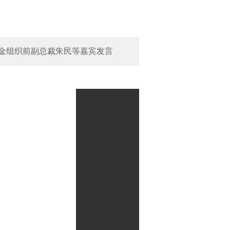
基金组织前副总裁朱民等嘉宾发言