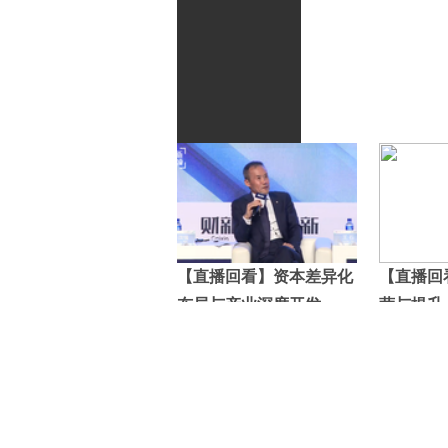
【直播回看】资本差异化
【直播回
布局与产业深度开发
营与提升