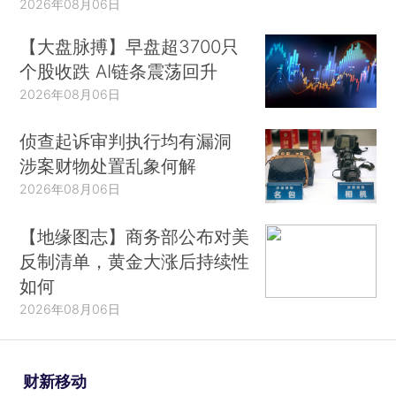
2026年08月06日
【大盘脉搏】早盘超3700只
个股收跌 AI链条震荡回升
2026年08月06日
侦查起诉审判执行均有漏洞
涉案财物处置乱象何解
2026年08月06日
【地缘图志】商务部公布对美
反制清单，黄金大涨后持续性
如何
2026年08月06日
财新移动