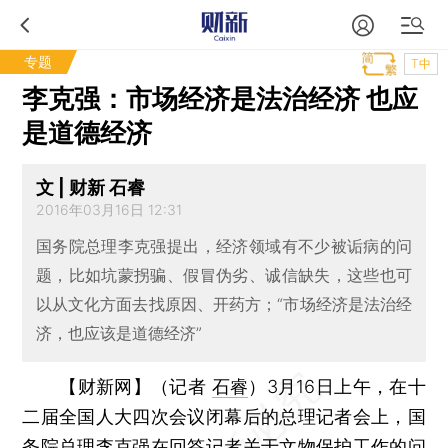
专题
T中
李克强：市场经济是法治经济 也应
是道德经济
文 | 财新 石睿
2016年03月16日 12:31
国务院总理李克强提出，经济领域有不少被诟病的问
题，比如坑蒙拐骗、假冒伪劣、诚信缺失，这些也可
以从文化方面去找原因、开药方；“市场经济是法治经
济，也应该是道德经济”
【财新网】（记者
石睿
）
3月16日上午，在十
二届全国人大四次会议闭幕后的总理记者会上，国
务院总理李克强在回答记者关于文物保护工作的问