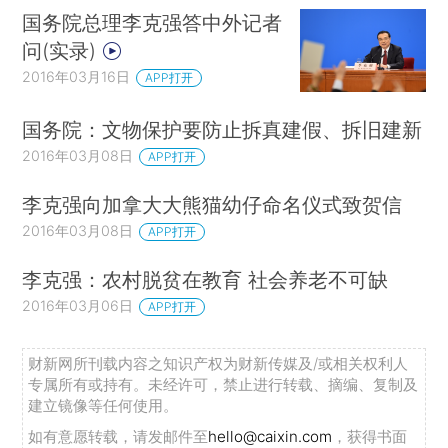
国务院总理李克强答中外记者
问(实录)
2016年03月16日
APP打开
国务院：文物保护要防止拆真建假、拆旧建新
2016年03月08日
APP打开
李克强向加拿大大熊猫幼仔命名仪式致贺信
2016年03月08日
APP打开
李克强：农村脱贫在教育 社会养老不可缺
2016年03月06日
APP打开
财新网所刊载内容之知识产权为财新传媒及/或相关权利人
专属所有或持有。未经许可，禁止进行转载、摘编、复制及
建立镜像等任何使用。
如有意愿转载，请发邮件至
hello@caixin.com
，获得书面