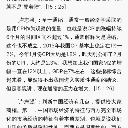
就不是“硬着陆”。[15：25]
[卢志强]：至于通缩，通常一般经济学采取的
是用CPI作为观察的变量，也就是说CPI的涨幅持续
6个月的时间区间不超过1%，通常解释为是通缩。
这个也不成立，2015年我国CPI基本上稳定在1%—
2%。今年1月份CPI大约是1.8%，昨天刚公布了2月
份的CPI，大约是2.3%。我想加上我们国家M2的增
幅一直在12%以上，GDP在7%左右，这些指标综合
起来看，显然得不出我国进入实质性通缩的结论。
但是客观讲，现在通缩的压力在增大。[15：26]
[卢志强]：判断中国经济有几点，提供给大家
商榷。第一，中国市场经济的特征与西方完全市场
化的市场经济的特征有着本质差别。也就是说我们
出现的矛盾是阶段性的，而西方是周期性的，西方