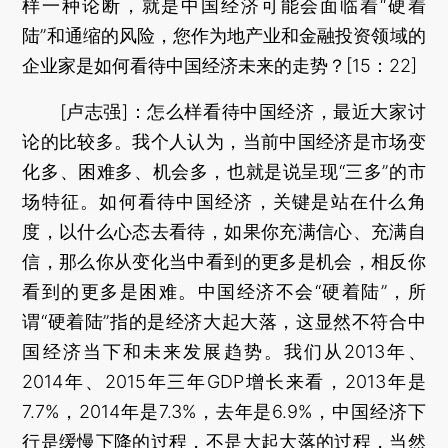
样一种论断，就是中国经济可能会面临着“硬着
陆”和通缩的风险，您作为地产业和金融投资领域的
企业家是如何看待中国经济未来的走势？[15：22]
[卢志强]：怎么样看待中国经济，最近大家讨
论的比较多。我个人认为，当前中国经济是市场变
化多、困难多、机会多，也就是说呈现“三多”的市
场特征。如何看待中国经济，关键是站在什么角
度，以什么心态去看待，如果你充满信心、充满自
信，那么你从变化当中看到的更多是机会，相反你
看到的更多是困难。中国经济不会“硬着陆”，所
谓“硬着陆”指的是经济大起大落，这显然不符合中
国经济当下和未来发展趋势。我们从2013年、
2014年、2015年三年GDP增长来看，2013年是
7.7%，2014年是7.3%，去年是6.9%，中国经济下
行是缓慢下降的过程，不是大起大落的过程，当然