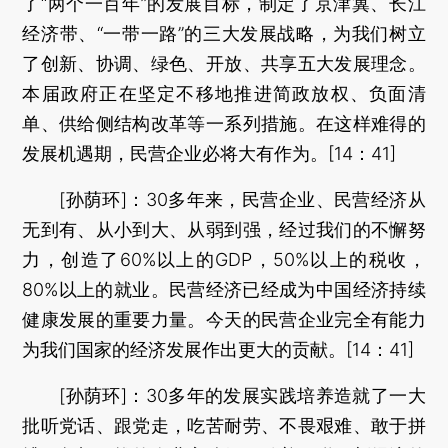
了“两个一百年”的发展目标，制定了京津冀、长江
经济带、“一带一路”的三大发展战略，为我们树立
了创新、协调、绿色、开放、共享五大发展理念。
本届政府正在坚定不移地推进简政放权、负面清
单、供给侧结构改革等一系列措施。在这样难得的
发展机遇期，民营企业必将大有作为。[14：41]
[孙荫环]：30多年来，民营企业、民营经济从
无到有、从小到大、从弱到强，经过我们的不懈努
力，创造了60%以上的GDP，50%以上的税收，
80%以上的就业。民营经济已经成为中国经济持续
健康发展的重要力量。今天的民营企业完全有能力
为我们国家的经济发展作出更大的贡献。[14：41]
[孙荫环]：30多年的发展实践培养造就了一大
批听党话、跟党走，吃苦耐劳、不畏艰难、敢于拼