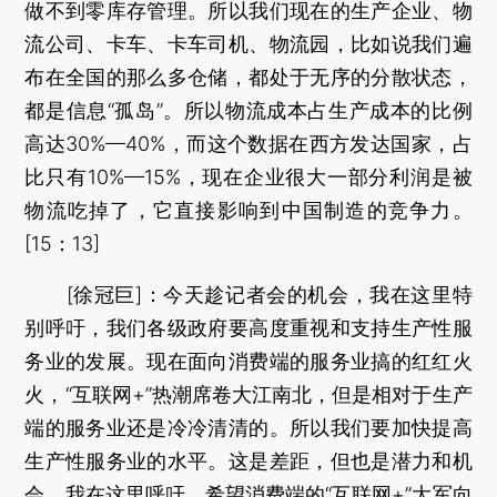
做不到零库存管理。所以我们现在的生产企业、物
流公司、卡车、卡车司机、物流园，比如说我们遍
布在全国的那么多仓储，都处于无序的分散状态，
都是信息“孤岛”。所以物流成本占生产成本的比例
高达30%—40%，而这个数据在西方发达国家，占
比只有10%—15%，现在企业很大一部分利润是被
物流吃掉了，它直接影响到中国制造的竞争力。
[15：13]
[徐冠巨]：今天趁记者会的机会，我在这里特
别呼吁，我们各级政府要高度重视和支持生产性服
务业的发展。现在面向消费端的服务业搞的红红火
火，“互联网+”热潮席卷大江南北，但是相对于生产
端的服务业还是冷冷清清的。所以我们要加快提高
生产性服务业的水平。这是差距，但也是潜力和机
会。我在这里呼吁，希望消费端的“互联网+”大军向