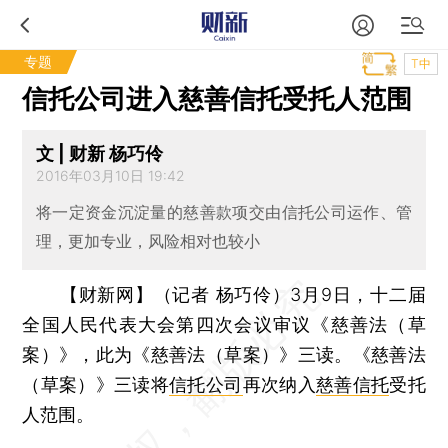
专题
T中
信托公司进入慈善信托受托人范围
文 | 财新 杨巧伶
2016年03月10日 19:42
将一定资金沉淀量的慈善款项交由信托公司运作、管
理，更加专业，风险相对也较小
【财新网】（记者 杨巧伶）
3月9日，十二届
全国人民代表大会第四次会议审议《慈善法（草
案）》，此为《慈善法（草案）》三读。《慈善法
（草案）》三读将
信托公司
再次纳入
慈善信托
受托
人范围。