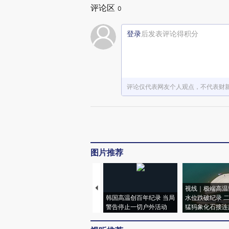
评论区
0
登录
后发表评论得积分
评论仅代表网友个人观点，不代表财
图片推荐
视线｜极端高温
韩国高温创百年纪录 当局
水位跌破纪录 
警告停止一切户外活动
猛犸象化石接连