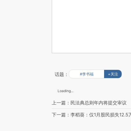
话题：
#李书福
+关注
Loading...
上一篇：民法典总则年内将提交审议
下一篇：李稻葵：仅1月股民损失12.5