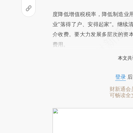
度降低增值税税率，降低制造业用
业“落得了户、安得起家”。继续
介收费。要大力发展多层次的资
费用。
本文共
登录
后
财新通会
可畅读全