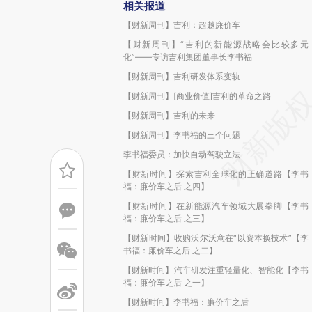
相关报道
【财新周刊】吉利：超越廉价车
【财新周刊】“吉利的新能源战略会比较多元
化”——专访吉利集团董事长李书福
【财新周刊】吉利研发体系变轨
【财新周刊】[商业价值]吉利的革命之路
【财新周刊】吉利的未来
【财新周刊】李书福的三个问题
李书福委员：加快自动驾驶立法
【财新时间】探索吉利全球化的正确道路【李书
福：廉价车之后 之四】
【财新时间】在新能源汽车领域大展拳脚【李书
福：廉价车之后 之三】
【财新时间】收购沃尔沃意在“以资本换技术”【李
书福：廉价车之后 之二】
【财新时间】汽车研发注重轻量化、智能化【李书
福：廉价车之后 之一】
【财新时间】李书福：廉价车之后