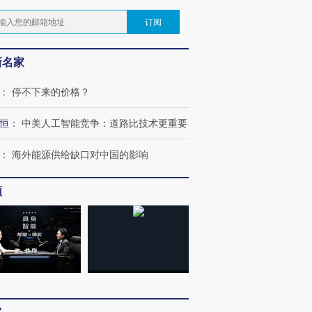
订阅
新名家
：
停不下来的价格？
恒
：
中美人工智能竞争：道路比技术更重要
：
海外能源供给缺口对中国的影响
频