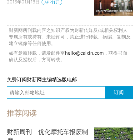
2016年01月18日
APP打开
财新网所刊载内容之知识产权为财新传媒及/或相关权利人
专属所有或持有。未经许可，禁止进行转载、摘编、复制及
建立镜像等任何使用。
如有意愿转载，请发邮件至
hello@caixin.com
，获得书面
确认及授权后，方可转载。
免费订阅财新网主编精选版电邮
订阅
推荐阅读
财新周刊｜优化摩托车报废制