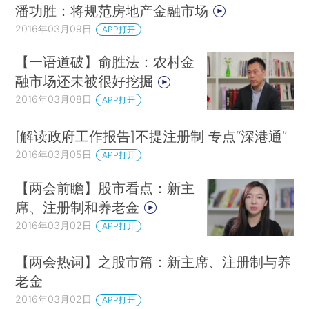
潘功胜：将规范房地产金融市场
2016年03月09日
APP打开
【一语道破】俞胜法：农村金
融市场还未被很好挖掘
2016年03月08日
APP打开
[解读政府工作报告]不提注册制 专点“深港通”
2016年03月05日
APP打开
【两会前瞻】股市看点：新主
席、注册制和养老金
2016年03月02日
APP打开
【两会热词】之股市篇：新主席、注册制与养
老金
2016年03月02日
APP打开