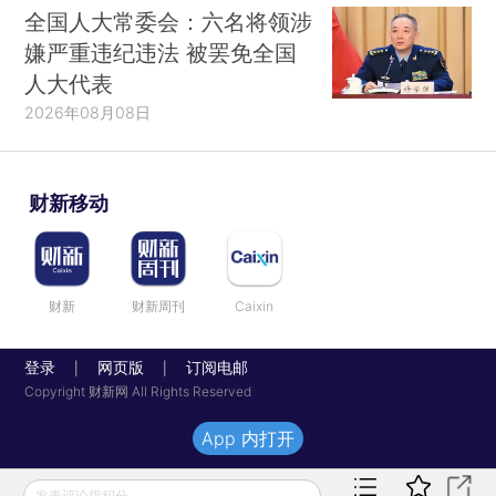
全国人大常委会：六名将领涉
嫌严重违纪违法 被罢免全国
人大代表
2026年08月08日
财新移动
财新
财新周刊
Caixin
登录
网页版
订阅电邮
|
|
Copyright 财新网 All Rights Reserved
App 内打开
发表评论得积分