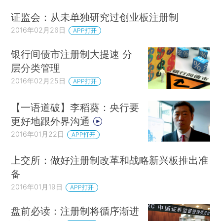
证监会：从未单独研究过创业板注册制
2016年02月26日
APP打开
银行间债市注册制大提速 分
层分类管理
2016年02月25日
APP打开
【一语道破】李稻葵：央行要
更好地跟外界沟通
2016年01月22日
APP打开
上交所：做好注册制改革和战略新兴板推出准
备
2016年01月19日
APP打开
盘前必读：注册制将循序渐进