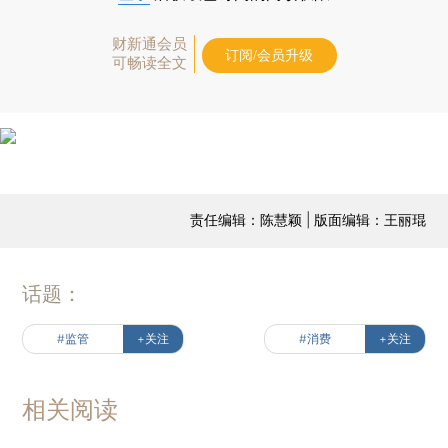
财新通会员
订阅/会员升级
可畅读全文
责任编辑：陈慧颖 | 版面编辑：王丽琨
话题：
#监管
+关注
#消费
+关注
相关阅读