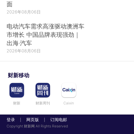
面
2026年08月06日
电动汽车需求高涨驱动澳洲车
市增长 中国品牌表现强劲｜
出海·汽车
2026年08月06日
财新移动
财新
财新周刊
Caixin
登录
网页版
订阅电邮
|
|
Copyright 财新网 All Rights Reserved