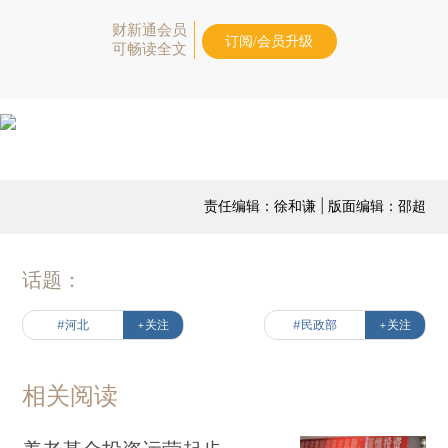
财新通会员
订阅/会员升级
可畅读全文
责任编辑：徐和谦 | 版面编辑：邵超
话题：
#河北
+关注
#民政部
+关注
相关阅读