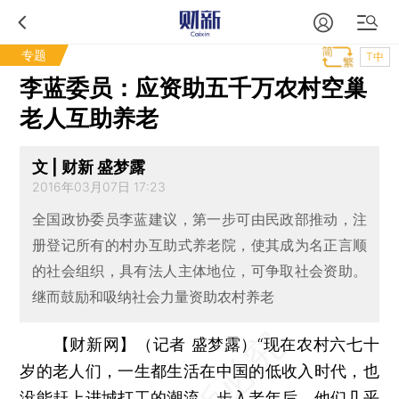
专题
T中
李蓝委员：应资助五千万农村空巢
老人互助养老
文 | 财新 盛梦露
2016年03月07日 17:23
全国政协委员李蓝建议，第一步可由民政部推动，注
册登记所有的村办互助式养老院，使其成为名正言顺
的社会组织，具有法人主体地位，可争取社会资助。
继而鼓励和吸纳社会力量资助农村养老
【财新网】（记者 盛梦露）
“现在农村六七十
岁的老人们，一生都生活在中国的低收入时代，也
没能赶上进城打工的潮流，步入老年后，他们几乎