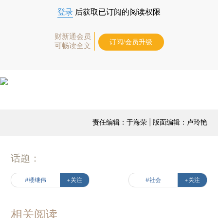
登录
后获取已订阅的阅读权限
财新通会员
订阅/会员升级
可畅读全文
责任编辑：于海荣 | 版面编辑：卢玲艳
话题：
#楼继伟
+关注
#社会
+关注
相关阅读