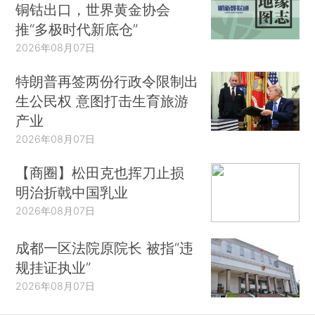
铜钴出口，世界黄金协会
推“多极时代新底仓”
2026年08月07日
特朗普再签两份行政令限制出
生公民权 意图打击生育旅游
产业
2026年08月07日
【商圈】松田克也挥刀止损
明治折戟中国乳业
2026年08月07日
成都一区法院原院长 被指“违
规挂证执业”
2026年08月07日