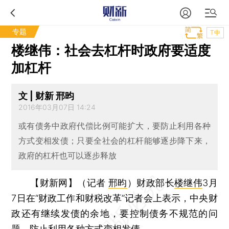
专题
T中
楼继伟：社会去杠杆时政府要适度
加杠杆
文 | 财新 邢昀
2016年03月07日 14:24
或有债务中政府代偿比例可能扩大，要防止利用各种
方式变相发债；只要全社会的杠杆能够逐步降下来，
政府的杠杆也可以逐步释放
【财新网】（记者
邢昀
）
财政部长
楼继伟
3月
7日在“财政工作和财税改革”记者会上表示，中央财
政还有继续发债的余地，要控制债务不规范的问
题，防止利用各种方式变相发债。