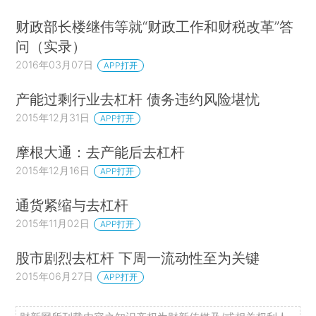
财政部长楼继伟等就“财政工作和财税改革”答
问（实录）
2016年03月07日
APP打开
产能过剩行业去杠杆 债务违约风险堪忧
2015年12月31日
APP打开
摩根大通：去产能后去杠杆
2015年12月16日
APP打开
通货紧缩与去杠杆
2015年11月02日
APP打开
股市剧烈去杠杆 下周一流动性至为关键
2015年06月27日
APP打开