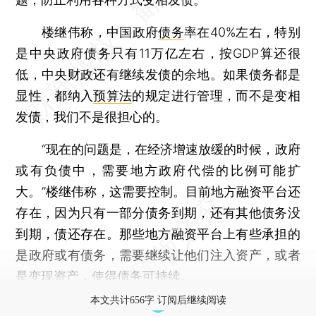
楼继伟称，中国政府
债务
率在40%左右，特别
是中央政府债务只有11万亿左右，按GDP算还很
低，中央财政还有继续发债的余地。如果债务都是
显性，都纳入
预算法
的规定进行管理，而不是变相
发债，我们不是很担心的。
“现在的问题是，在经济增速放缓的时候，政府
或有负债中，需要地方政府代偿的比例可能扩
大。”楼继伟称，这需要控制。目前地方融资平台还
存在，因为只有一部分债务到期，还有其他债务没
到期，债还存在。那些地方融资平台上有些承担的
是政府或有债务，需要继续让他们注入资产，或者
是变现资产，使得债务可持续。
本文共计656字 订阅后继续阅读