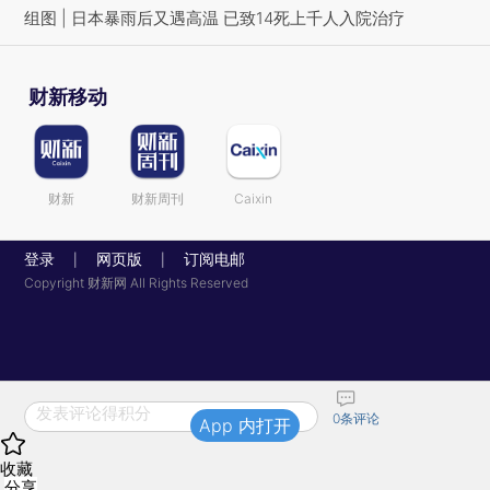
组图 | 日本暴雨后又遇高温 已致14死上千人入院治疗
财新移动
财新
财新周刊
Caixin
登录
网页版
订阅电邮
|
|
Copyright 财新网 All Rights Reserved
发表评论得积分
0
条评论
App 内打开
收藏
分享