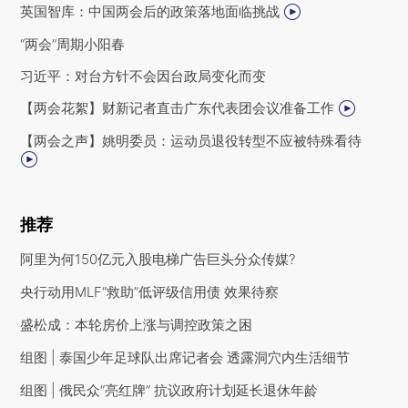
英国智库：中国两会后的政策落地面临挑战
“两会”周期小阳春
习近平：对台方针不会因台政局变化而变
【两会花絮】财新记者直击广东代表团会议准备工作
【两会之声】姚明委员：运动员退役转型不应被特殊看待
推荐
阿里为何150亿元入股电梯广告巨头分众传媒?
央行动用MLF“救助”低评级信用债 效果待察
盛松成：本轮房价上涨与调控政策之困
组图 | 泰国少年足球队出席记者会 透露洞穴内生活细节
组图 | 俄民众“亮红牌” 抗议政府计划延长退休年龄