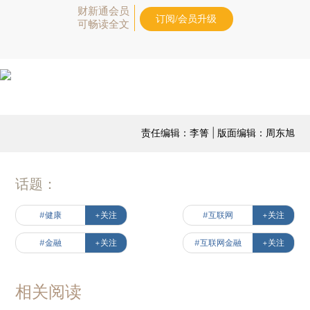
财新通会员
订阅/会员升级
可畅读全文
责任编辑：李箐 | 版面编辑：周东旭
话题：
#健康
+关注
#互联网
+关注
#金融
+关注
#互联网金融
+关注
相关阅读