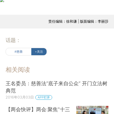
责任编辑：徐和谦 | 版面编辑：李丽莎
话题：
#慈善
+关注
相关阅读
王名委员：慈善法“底子来自公众” 开门立法树
典范
2016年03月03日
APP打开
【两会快评】两会:聚焦"十三