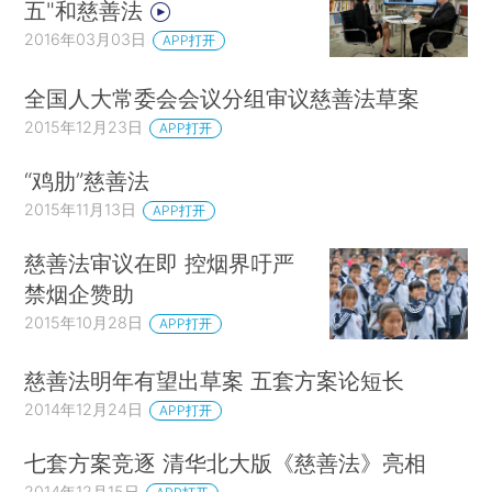
五"和慈善法
2016年03月03日
APP打开
全国人大常委会会议分组审议慈善法草案
2015年12月23日
APP打开
“鸡肋”慈善法
2015年11月13日
APP打开
慈善法审议在即 控烟界吁严
禁烟企赞助
2015年10月28日
APP打开
慈善法明年有望出草案 五套方案论短长
2014年12月24日
APP打开
七套方案竞逐 清华北大版《慈善法》亮相
2014年12月15日