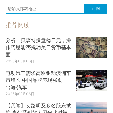
订阅
推荐阅读
分析｜贝森特操盘稳日元，操
作巧思能否撬动美日货币基本
面
2026年08月06日
电动汽车需求高涨驱动澳洲车
市增长 中国品牌表现强劲｜
出海·汽车
2026年08月06日
【我闻】艾路明及多名股东被
拘 当代系创始人因何此时被