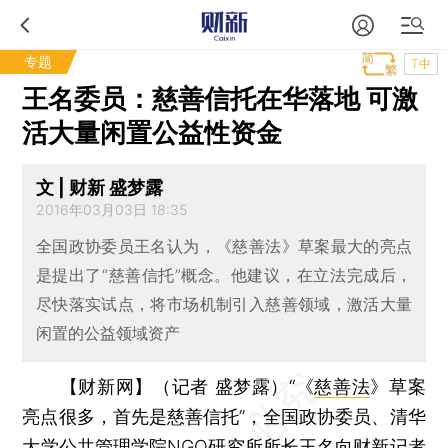
专题
T中
王名委员：慈善信托在华落地 可激
活大量闲置公益性资金
文 | 财新 盛梦露
2016年03月03日 18:35
全国政协委员王名认为，《慈善法》草案最大的亮点
是提出了“慈善信托”概念。他建议，在立法完成后，
尽快落实试点，将市场机制引入慈善领域，激活大量
闲置的公益领域资产
【财新网】（记者 盛梦露）
“《
慈善法
》草案
亮点很多，首先是慈善信托”，全国政协委员、清华
大学公共管理学院NGO研究所所长
王名
向财新记者