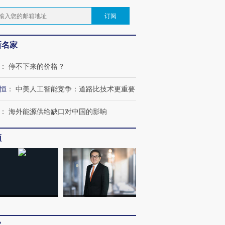
订阅
新名家
：
停不下来的价格？
恒
：
中美人工智能竞争：道路比技术更重要
：
海外能源供给缺口对中国的影响
频