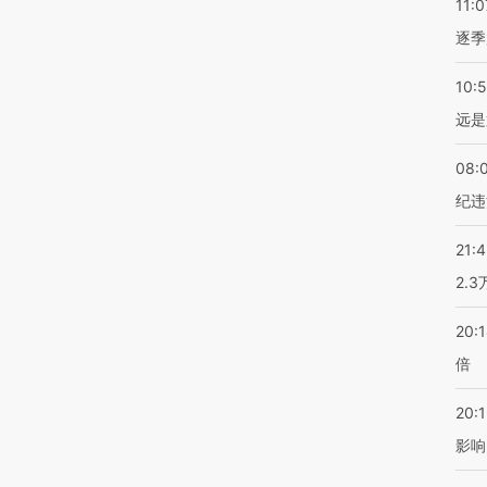
11:0
逐季
10:
远是
08:
纪违
21:
2.
20:
倍
20:1
影响