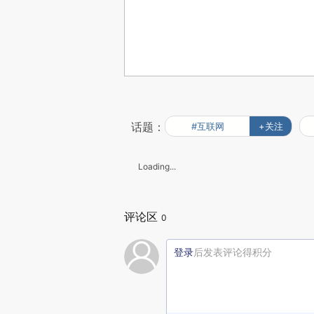
话题：
#互联网
+关注
Loading...
评论区
0
登录
后发表评论得积分