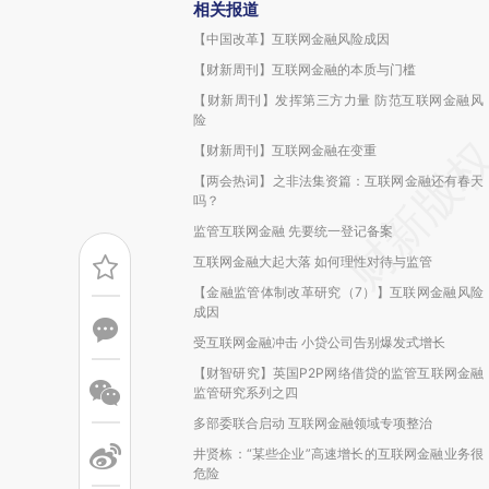
相关报道
【中国改革】互联网金融风险成因
【财新周刊】互联网金融的本质与门槛
【财新周刊】发挥第三方力量 防范互联网金融风
险
【财新周刊】互联网金融在变重
【两会热词】之非法集资篇：互联网金融还有春天
吗？
监管互联网金融 先要统一登记备案
互联网金融大起大落 如何理性对待与监管
【金融监管体制改革研究（7）】互联网金融风险
成因
受互联网金融冲击 小贷公司告别爆发式增长
【财智研究】英国P2P网络借贷的监管互联网金融
监管研究系列之四
多部委联合启动 互联网金融领域专项整治
井贤栋：“某些企业”高速增长的互联网金融业务很
危险