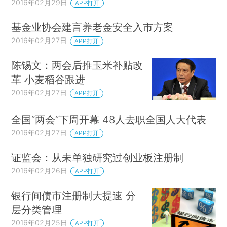
2016年02月29日
APP打开
基金业协会建言养老金安全入市方案
2016年02月27日
APP打开
陈锡文：两会后推玉米补贴改
革 小麦稻谷跟进
2016年02月27日
APP打开
全国“两会”下周开幕 48人去职全国人大代表
2016年02月27日
APP打开
证监会：从未单独研究过创业板注册制
2016年02月26日
APP打开
银行间债市注册制大提速 分
层分类管理
2016年02月25日
APP打开