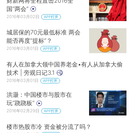
财新网将全程直击2016全
国“两会”
2016年03月02日
APP打开
城居保的70元最低标准 两会
能否再度“提标”？
2016年03月01日
APP打开
有人在加拿大领中国养老金•有人从加拿大偷
技术 | 旁观日记3.1
2016年03月01日
APP打开
洪灏：中国楼市与股市在
玩“跷跷板”
2016年02月29日
APP打开
楼市热股市冷 资金被分流了吗？