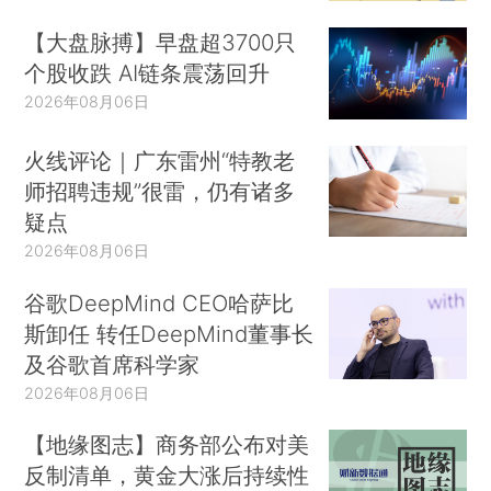
【大盘脉搏】早盘超3700只
个股收跌 AI链条震荡回升
2026年08月06日
火线评论｜广东雷州“特教老
师招聘违规”很雷，仍有诸多
疑点
2026年08月06日
谷歌DeepMind CEO哈萨比
斯卸任 转任DeepMind董事长
及谷歌首席科学家
2026年08月06日
【地缘图志】商务部公布对美
反制清单，黄金大涨后持续性