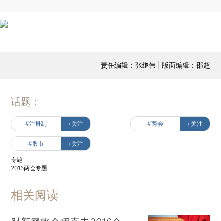
责任编辑：张继伟 | 版面编辑：邵超
话题：
#注册制
+关注
#两会
+关注
#股市
+关注
专题
2016两会专题
相关阅读