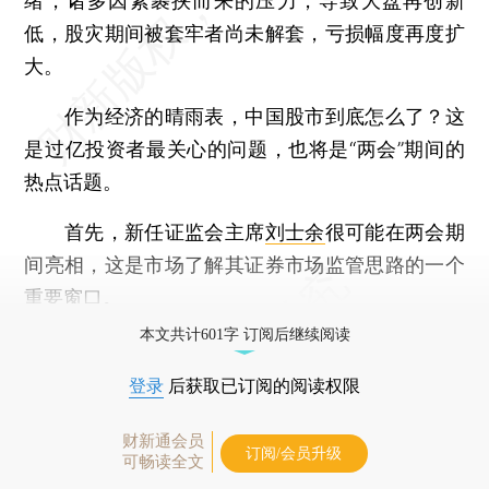
绪，诸多因素裹挟而来的压力，导致大盘再创新
低，股灾期间被套牢者尚未解套，亏损幅度再度扩
大。
作为经济的晴雨表，中国股市到底怎么了？这
是过亿投资者最关心的问题，也将是“两会”期间的
热点话题。
首先，新任证监会主席
刘士余
很可能在两会期
间亮相，这是市场了解其证券市场监管思路的一个
重要窗口。
本文共计601字 订阅后继续阅读
登录
后获取已订阅的阅读权限
财新通会员
订阅/会员升级
可畅读全文