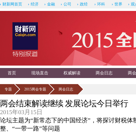
财新网首页
经济
金融
公司
政经
环科
世界
观
首页
现场直击
权威解读
两会日志
两
专题
2015两会专题
两会日志
两会结束解读继续 发展论坛今日举行
2015年03月15日
论坛主题为“新常态下的中国经济”，将探讨财税体
整、“一带一路”等问题