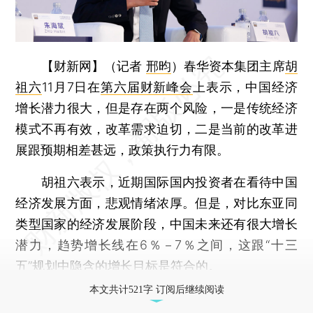
【财新网】（记者
邢昀
）
春华资本集团主席
胡
祖六
11月7日在
第六届财新峰会
上表示，中国经济
增长潜力很大，但是存在两个风险，一是传统经济
模式不再有效，改革需求迫切，二是当前的改革进
展跟预期相差甚远，政策执行力有限。
胡祖六表示，近期国际国内投资者在看待中国
经济发展方面，悲观情绪浓厚。但是，对比东亚同
类型国家的经济发展阶段，中国未来还有很大增长
潜力，趋势增长线在6％－7％之间，这跟“十三
五”规划中隐含的增长目标是符合的。
本文共计521字 订阅后继续阅读