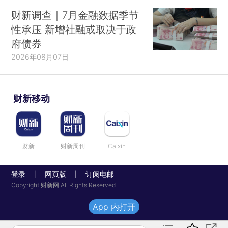
财新调查｜7月金融数据季节
性承压 新增社融或取决于政
府债券
2026年08月07日
财新移动
财新
财新周刊
Caixin
登录
网页版
订阅电邮
|
|
Copyright 财新网 All Rights Reserved
App 内打开