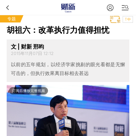
专题
T中
胡祖六：改革执行力值得担忧
文 | 财新 邢昀
2015年11月07日 12:12
以前的五年规划，以经济学家挑剔的眼光看都是无懈
可击的，但执行效果离目标相去甚远
订阅后播放完整视频