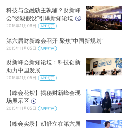
科技与金融孰主孰辅？财新峰
会“饶毅假设”引爆新知论坛
2015年11月06日
APP打开
第六届财新峰会召开 聚焦“中国新规划”
2015年11月05日
APP打开
财新峰会新知论坛：科技创新
助力中国发展
2015年11月05日
APP打开
【峰会花絮】揭秘财新峰会现
场展示区
2015年11月05日
APP打开
【峰会实录】胡舒立在第六届