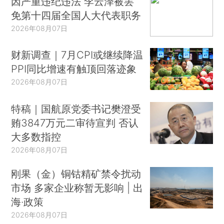
因严重违纪违法 李云泽被罢
免第十四届全国人大代表职务
2026年08月07日
财新调查｜7月CPI或继续降温
PPI同比增速有触顶回落迹象
2026年08月07日
特稿｜国航原党委书记樊澄受
贿3847万元二审待宣判 否认
大多数指控
2026年08月07日
刚果（金）铜钴精矿禁令扰动
市场 多家企业称暂无影响 | 出
海·政策
2026年08月07日