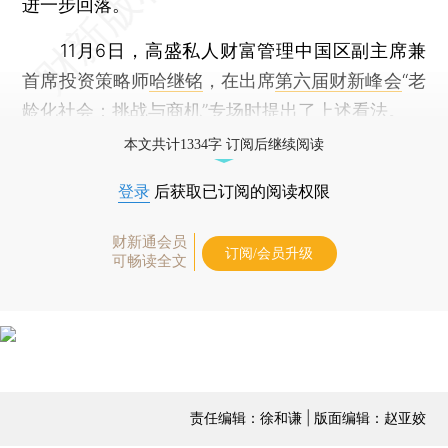
进一步回落。
11月6日，高盛私人财富管理中国区副主席兼
首席投资策略师
哈继铭
，在出席
第六届财新峰会
“老
龄化社会：挑战与商机”专场时提出了上述看法。
本文共计1334字 订阅后继续阅读
登录
后获取已订阅的阅读权限
财新通会员
订阅/会员升级
可畅读全文
责任编辑：徐和谦 | 版面编辑：赵亚姣