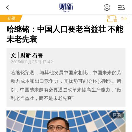
专题
T中
哈继铭：中国人口要老当益壮 不能
未老先衰
文 | 财新 石睿
2015年11月06日 17:42
哈继铭预测，与其他发展中国家相比，中国未来的劳
动力成本和出口竞争力，其优势可能会逐步削弱。所
以，中国越来越有必要通过改革来提高生产能力，“做
到老当益壮，而不是未老先衰”
原图