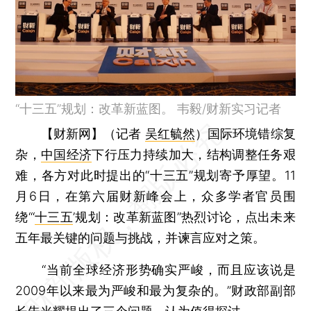
“十三五”规划：改革新蓝图。 韦毅/财新实习记者
【财新网】（记者
吴红毓然
）
国际环境错综复
杂，
中国经济
下行压力持续加大，结构调整任务艰
难，各方对此时提出的“十三五”规划寄予厚望。11
月6日，在第六届财新峰会上，众多学者官员围
绕“‘
十三五
’规划：改革新蓝图”热烈讨论，点出未来
五年最关键的问题与挑战，并谏言应对之策。
“当前全球经济形势确实严峻，而且应该说是
2009年以来最为严峻和最为复杂的。”财政部副部