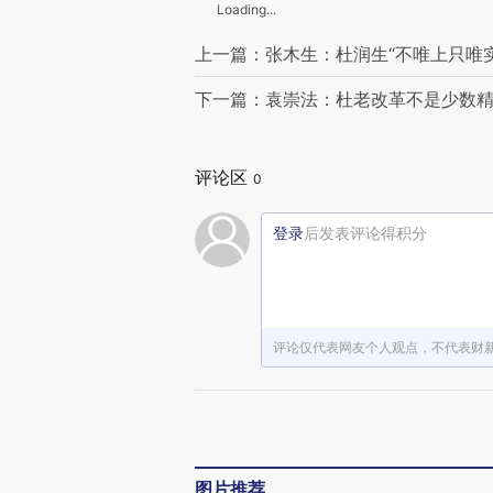
Loading...
上一篇：张木生：杜润生“不唯上只唯实
下一篇：袁崇法：杜老改革不是少数
评论区
0
登录
后发表评论得积分
评论仅代表网友个人观点，不代表财
图片推荐