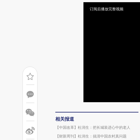
订阅后播放完整视频
相关报道
【中国改革】杜润生：把长城装进心中的老人
【财新周刊】杜润生：搞清中国农村真问题