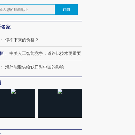
订阅
新名家
：
停不下来的价格？
恒
：
中美人工智能竞争：道路比技术更重要
：
海外能源供给缺口对中国的影响
频