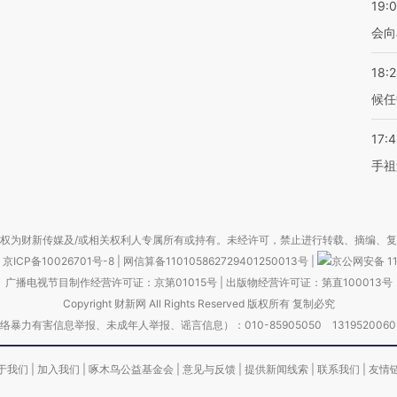
19:0
会向
18:
候任
17:
手祖
权为财新传媒及/或相关权利人专属所有或持有。未经许可，禁止进行转载、摘编、
京ICP备10026701号-8
|
网信算备110105862729401250013号
|
京公网安备 11
广播电视节目制作经营许可证：京第01015号
|
出版物经营许可证：第直100013号
Copyright 财新网 All Rights Reserved 版权所有 复制必究
害信息举报、未成年人举报、谣言信息）：010-85905050 13195200605 举报邮
于我们
|
加入我们
|
啄木鸟公益基金会
|
意见与反馈
|
提供新闻线索
|
联系我们
|
友情