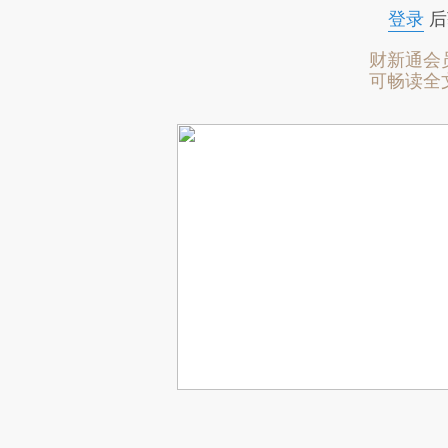
登录
后
财新通会
可畅读全