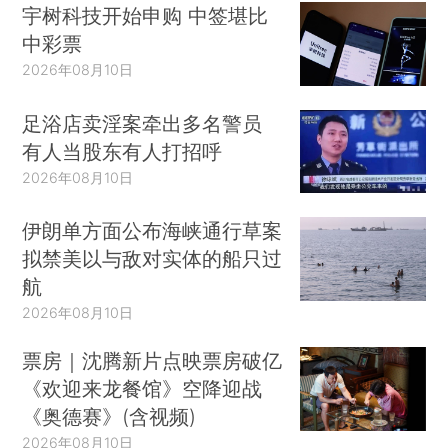
宇树科技开始申购 中签堪比
中彩票
2026年08月10日
足浴店卖淫案牵出多名警员
有人当股东有人打招呼
2026年08月10日
伊朗单方面公布海峡通行草案
拟禁美以与敌对实体的船只过
航
2026年08月10日
票房｜沈腾新片点映票房破亿
《欢迎来龙餐馆》空降迎战
《奥德赛》(含视频)
2026年08月10日