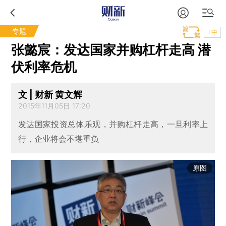
专题
T中
张懿宸：发达国家并购杠杆走高 潜
伏利率危机
文 | 财新 黄文辉
2015年11月05日 17:20
发达国家投资总体乐观，并购杠杆走高，一旦利率上
行，企业将会不堪重负
原图