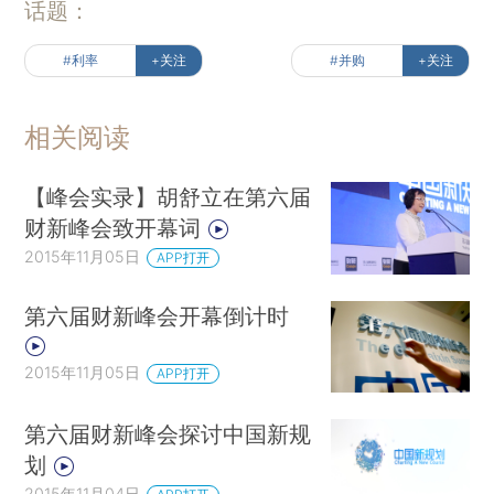
话题：
#利率
+关注
#并购
+关注
相关阅读
【峰会实录】胡舒立在第六届
财新峰会致开幕词
2015年11月05日
APP打开
第六届财新峰会开幕倒计时
2015年11月05日
APP打开
第六届财新峰会探讨中国新规
划
2015年11月04日