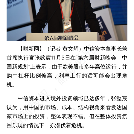
【财新网】（记者 黄文辉）
中信资本
董事长兼
首席执行官
张懿宸
11月5日在“
第六届财新峰会
：中
国新规划”上表示，由于
欧美股市
多年高位运行，并
购中杠杆比例偏高，利率上行的话可能会出现危
机。
中信资本进入境外投资领域已达多年，张懿宸
认为，用中国的市场、成本、结构视角来看发达国
家市场上的投资，整体表现不错。但在整体投资氛
围乐观的情况下，亦潜伏着危机。