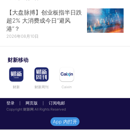
【大盘脉搏】创业板指半日跌
超2% 大消费成今日“避风
港”？
2026年08月10日
财新移动
财新
财新周刊
Caixin
登录
网页版
订阅电邮
|
|
Copyright 财新网 All Rights Reserved
App 内打开