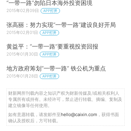
“一带一路”勿陷日本海外投资困境
2015年02月09日
APP打开
张高丽：努力实现“一带一路”建设良好开局
2015年02月01日
APP打开
黄益平：“一带一路”要重视投资回报
2015年01月30日
APP打开
地方政府筹划“一带一路” 铁公机为重点
2015年01月28日
APP打开
财新网所刊载内容之知识产权为财新传媒及/或相关权利人
专属所有或持有。未经许可，禁止进行转载、摘编、复制及
建立镜像等任何使用。
如有意愿转载，请发邮件至
hello@caixin.com
，获得书面
确认及授权后，方可转载。