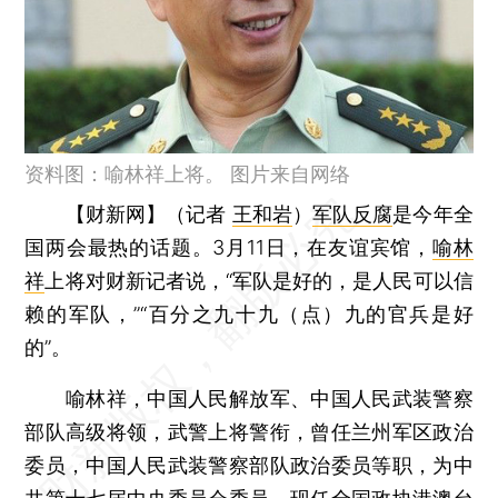
资料图：喻林祥上将。 图片来自网络
【财新网】（记者
王和岩
）
军队反腐
是今年全
国两会最热的话题。3月11日，在友谊宾馆，
喻林
祥
上将对财新记者说，“军队是好的，是人民可以信
赖的军队，”“百分之九十九（点）九的官兵是好
的”。
喻林祥，中国人民解放军、中国人民武装警察
部队高级将领，武警上将警衔，曾任兰州军区政治
委员，中国人民武装警察部队政治委员等职，为中