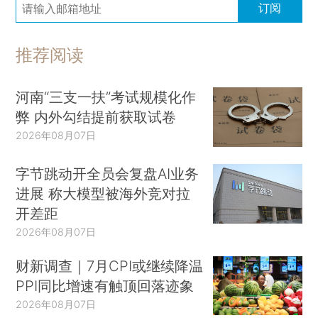
订阅
推荐阅读
河南“三支一扶”考试规模化作
弊 内外勾结提前获取试卷
2026年08月07日
字节跳动开全员会复盘AI业务
进展 称大模型被海外竞对拉
开差距
2026年08月07日
财新调查｜7月CPI或继续降温
PPI同比增速有触顶回落迹象
2026年08月07日