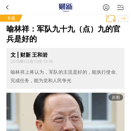
专题
T中
喻林祥：军队九十九（点）九的官
兵是好的
文 | 财新 王和岩
2015年03月13日 13:16
喻林祥上将认为，军队的主流是好的，能执行使命、
完成任务，能为党和人民争光
原图