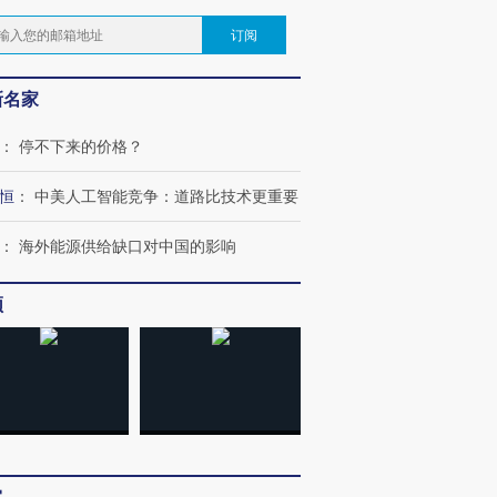
订阅
新名家
：
停不下来的价格？
恒
：
中美人工智能竞争：道路比技术更重要
：
海外能源供给缺口对中国的影响
频