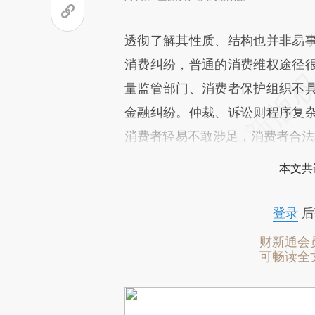
透彻了解其性质、结构也并非易
消费纠纷，普通的消费维权途径
量监管部门、消费者保护组织不
金融纠纷。仲裁、诉讼则程序复
消费者轻易不敢涉足，消费者合法
本文共
登录
后
财新通会
可畅读全