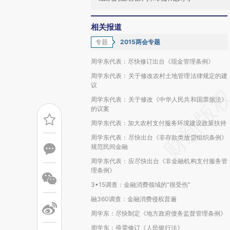
相关报道
专题
2015两会专题
周学东代表：尽快修订出台《现金管理条例》
周学东代表：关于修改农村土地管理法律规定的建
议
周学东代表：关于修改《中华人民共和国票据法》
的议案
周学东代表：加大农村支付服务环境建设政策扶持
周学东代表：尽快出台《非存款类放贷组织条例》
规范民间金融
周学东代表：应尽快出台《非金融机构支付服务管
理条例》
3•15调查：金融消费领域的“很受伤”
融360调查：金融消费侵权普遍
周学东：尽快制定《地方政府债务监督管理条例》
周学东：亟需修订《人民银行法》