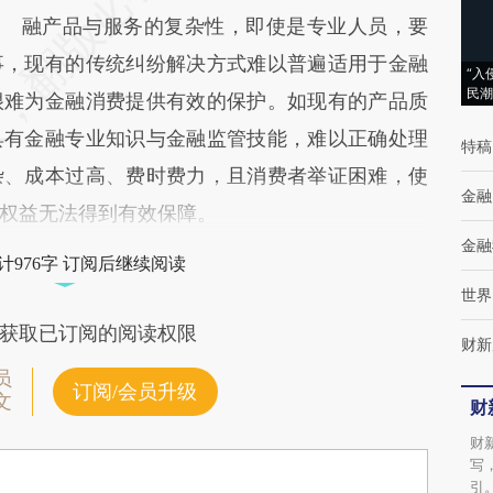
融产品与服务的复杂性，即使是专业人员，要
事，现有的传统纠纷解决方式难以普遍适用于金融
“入
民潮
很难为金融消费提供有效的保护。如现有的产品质
具有金融专业知识与金融监管技能，难以正确处理
特稿
杂、成本过高、费时费力，且消费者举证困难，使
金融
权益无法得到有效保障。
金融
计976字 订阅后继续阅读
世界
获取已订阅的阅读权限
财新
员
订阅/会员升级
文
财
财
写
引