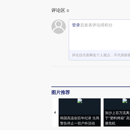
评论区
0
登录
后发表评论得积分
评论仅代表网友个人观点，不代表财
图片推荐
加沙上百万流离
韩国高温创百年纪录 当局
于“塑料烤箱” 
警告停止一切户外活动
康危机