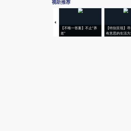
视听推荐
【不唯一答案】不止“养
【特别呈现】寻
老”
有意思的生活方