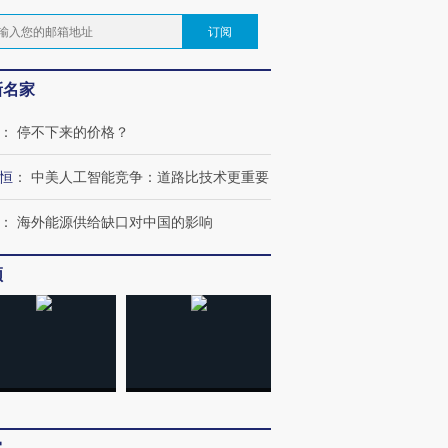
订阅
新名家
：
停不下来的价格？
恒
：
中美人工智能竞争：道路比技术更重要
：
海外能源供给缺口对中国的影响
频