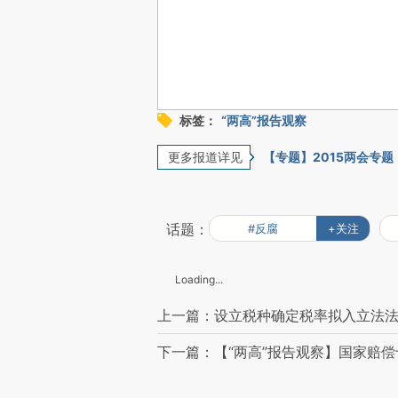
标签：
“两高”报告观察
更多报道详见
【专题】2015两会专题
话题：
#反腐
+关注
Loading...
上一篇：设立税种确定税率拟入立法
下一篇：【“两高”报告观察】国家赔偿