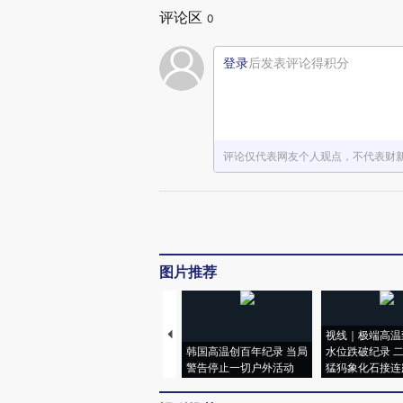
评论区
0
登录
后发表评论得积分
评论仅代表网友个人观点，不代表财
图片推荐
视线｜极端高温
韩国高温创百年纪录 当局
水位跌破纪录 
警告停止一切户外活动
猛犸象化石接连