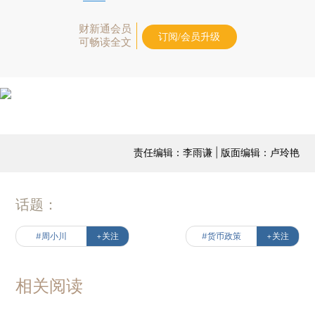
财新通会员
订阅/会员升级
可畅读全文
责任编辑：李雨谦 | 版面编辑：卢玲艳
话题：
#周小川
+关注
#货币政策
+关注
相关阅读