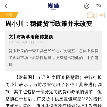
专题
T中
周小川：稳健货币政策并未改变
文 | 财新 李雨谦 陈慧颖
2015年03月12日 15:16
货币政策的一些工具已经经过几次调整，总体上保持
了金融市场上流动性适度，没有超出稳健的、中性范
畴
【财新网】（记者
李雨谦
陈慧颖
）
央行行长
周小川
表示，当前尽管使用了各种工具来进行调
节，其中也包括一部分定向的
货币政策
的调节，但
是加在一起后，广义货币供应量也就是M2的增长
仍就是适度的，所以并没有改变稳健的货币政策状