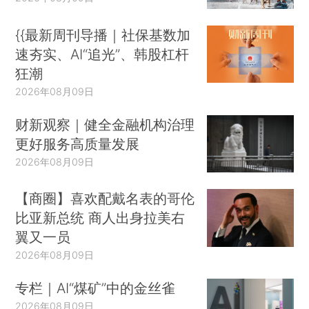
{{最新周刊导播｜社保基数加
速夯实、AI“追光”、韩股杠杆
狂潮
2026年08月09日
财新观察｜健全金融机构治理
更好服务高质量发展
2026年08月09日
【商圈】喜欢配戴名表的哥伦
比亚新总统 商人出身拉美右
翼又一员
2026年08月09日
专栏｜AI“煤矿”中的金丝雀
2026年08月09日