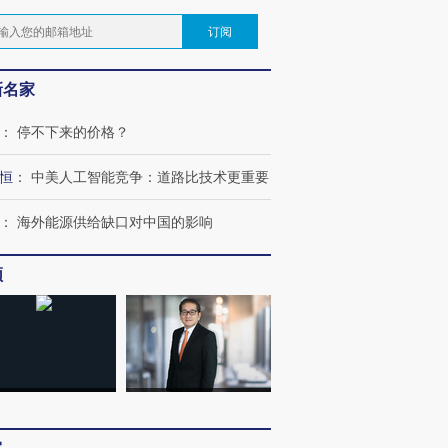
订阅
新名家
：
停不下来的价格？
恒
：
中美人工智能竞争：道路比技术更重要
：
海外能源供给缺口对中国的影响
频