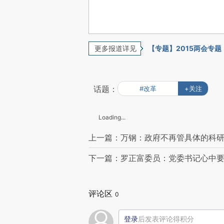
更多报道详见
【专题】2015两会专题
话题：
#改革
+关注
Loading...
上一篇：万钢：政府不再管具体的科
下一篇：罗正富委员：党委书记心中
评论区
0
登录
后发表评论得积分