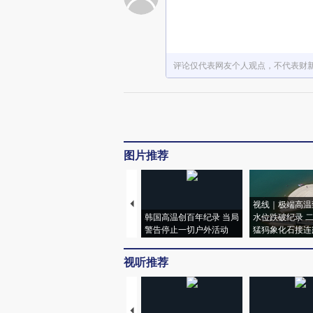
评论仅代表网友个人观点，不代表财
图片推荐
视线｜极端高温
韩国高温创百年纪录 当局
水位跌破纪录 
警告停止一切户外活动
猛犸象化石接连
视听推荐