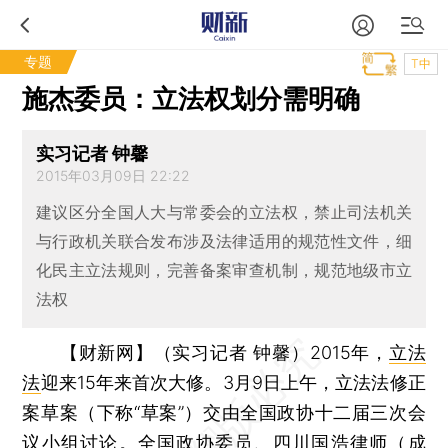
专题
T中
施杰委员：立法权划分需明确
实习记者 钟馨
2015年03月09日 22:22
建议区分全国人大与常委会的立法权，禁止司法机关
与行政机关联合发布涉及法律适用的规范性文件，细
化民主立法规则，完善备案审查机制，规范地级市立
法权
【财新网】（实习记者 钟馨）
2015年，
立法
法
迎来15年来首次大修。3月9日上午，立法法修正
案草案（下称“草案”）交由全国政协十二届三次会
议小组讨论。全国政协委员、四川国浩律师（成