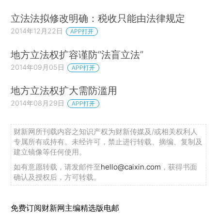
立法法拟修改明确：税收只能由法律规定
2014年12月22日
APP打开
地方立法权扩容谨防“法盲立法”
2014年09月05日
APP打开
地方立法权扩大需防滥用
2014年08月29日
APP打开
财新网所刊载内容之知识产权为财新传媒及/或相关权利人
专属所有或持有。未经许可，禁止进行转载、摘编、复制及
建立镜像等任何使用。
如有意愿转载，请发邮件至
hello@caixin.com
，获得书面
确认及授权后，方可转载。
免费订阅财新网主编精选版电邮