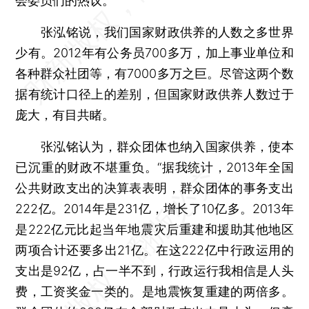
会委员们的热议。
张泓铭说，我们国家财政供养的人数之多世界
少有。2012年有公务员700多万，加上事业单位和
各种群众社团等，有7000多万之巨。尽管这两个数
据有统计口径上的差别，但国家财政供养人数过于
庞大，有目共睹。
张泓铭认为，群众团体也纳入国家供养，使本
已沉重的财政不堪重负。“据我统计，2013年全国
公共财政支出的决算表表明，群众团体的事务支出
222亿。2014年是231亿，增长了10亿多。2013年
是222亿元比起当年地震灾后重建和援助其他地区
两项合计还要多出21亿。在这222亿中行政运用的
支出是92亿，占一半不到，行政运行我相信是人头
费，工资奖金一类的。是地震恢复重建的两倍多。