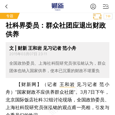
专题
T中
社科界委员：群众社团应退出财政
供养
文 | 财新 王和岩 见习记者 范小舟
2015年03月07日 23:11
全国政协委员、上海社科院研究员张泓铭认为，群众
团体也纳入国家供养，使本已沉重的财政不堪重负
【财新网】（记者
王和岩
见习记者 范小
舟）
“国家财政不应供养群众社团”。3月7日下午，
北京国际饭店社科32组讨论现场，全国政协委员、
上海社科院研究员张泓铭的观点甫一亮相，引发与