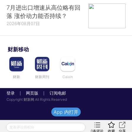
7月进出口增速从高位略有回
落 涨价动力能否持续？
2026年08月07日
财新移动
财新
财新周刊
Caixin
登录
网页版
订阅电邮
|
|
Copyright 财新网 All Rights Reserved
App 内打开
发表评论得积分
0
条评论
收藏
分享