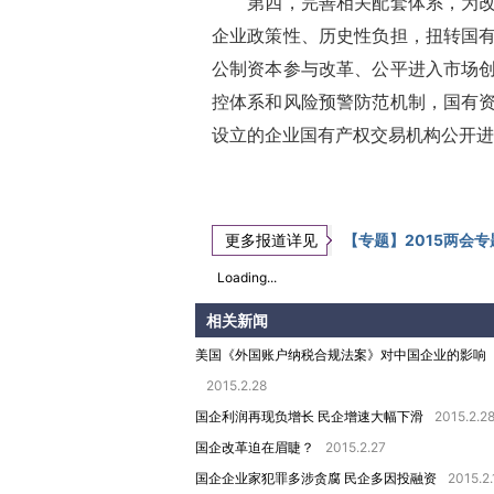
第四，完善相关配套体系，为改革
企业政策性、历史性负担，扭转国
公制资本参与改革、公平进入市场
控体系和风险预警防范机制，国有
设立的企业国有产权交易机构公开进
更多报道详见
【专题】2015两会专
Loading...
相关新闻
美国《外国账户纳税合规法案》对中国企业的影响
2015.2.28
国企利润再现负增长 民企增速大幅下滑
2015.2.2
国企改革迫在眉睫？
2015.2.27
国企企业家犯罪多涉贪腐 民企多因投融资
2015.2.