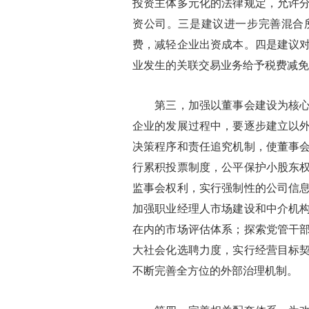
投资主体多元化的法律规定，允许
资公司。三是建议进一步完善混合
费，减轻企业出资成本。四是建议
业发生的关联交易业务给予税费减免
第三，加强以董事会建设为核心的
企业的发展过程中，要逐步建立以
决策程序和责任追究机制，使董事
行累积投票制度，公平保护小股东
监事会权利，实行强制性的公司信
加强职业经理人市场建设和中介机
在内的市场评估体系；探索党管干
大社会化选聘力度，实行经营目标
不断完善全方位的外部治理机制。