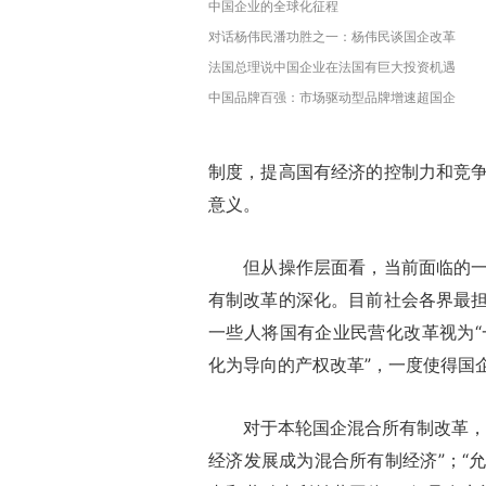
中国企业的全球化征程
对话杨伟民潘功胜之一：杨伟民谈国企改革
法国总理说中国企业在法国有巨大投资机遇
中国品牌百强：市场驱动型品牌增速超国企
制度，提高国有经济的控制力和竞
意义。
但从操作层面看，当前面临的一些
有制改革的深化。目前社会各界最
一些人将国有企业民营化改革视为“
化为导向的产权改革”，一度使得国
对于本轮国企混合所有制改革，十
经济发展成为混合所有制经济”；“