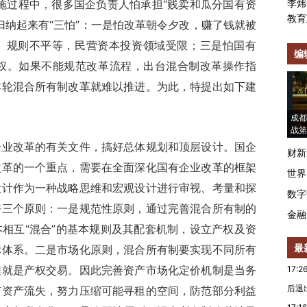
施过程中，很多国企负责人怕承担“贱卖和瓜分国有资
李炜
教育
归纳起来有“三怕”：一是怕改革朝令夕改，赚了钱就被
、规则不平等，民营资本投资领域受限；三是怕国有
编
语权。如果不能规范改革流程，出台混合制改革操作指
本轮混合所有制改革就难以推进。为此，特提出如下建
成都
战第
改革的有关文件，搞好总体规划和顶层设计。国企
财新
改革的一个重点，需要在全面深化国有企业改革的框架
世界
设计作为一种战略思维和宏观设计进行审视、考量和探
数字
好三个原则：一是规范性原则，通过完善混合所有制的
金融
相互“混合”的基本规则及其配套机制，设立产权及资
最
标体系。二是市场化原则，混合所有制要实现不同所有
程就是产权交易。因此完善资产市场化定价机制是当务
17:2
后退
有资产流失，努力压缩可能寻租的空间，防范部分利益