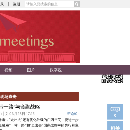
登录
注册
视频
图片
数字说
现场直击
一带一路”与金融战略
 | 文 03月23日 17:15
评论(
0
)
0
来看，“走出去”还有优化升级的广阔空间，要进一步
金融在“一带一路”和“走出去”国家战略中的先行和主