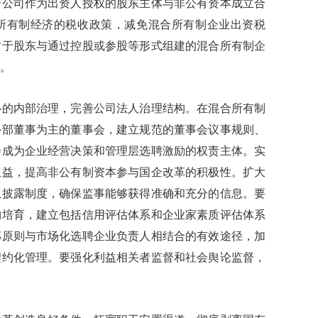
分公司作为出资人授权的股东主体与非公有资本成立合
所有制经济的税收政策，减免混合所有制企业出资税
对于股东与通过控股或参股等形式组建的混合所有制企
。
内部治理，完善公司法人治理结构。在混合所有制
外部董事为主的董事会，建立规范的董事会议事规则、
会成为企业经营决策和管理层选聘激励的权责主体。实
权益，提高非公有制资本参与国企改革的积极性。扩大
息披露制度，确保监事能够获得准确和充分的信息。要
构培育，建立包括信用评估体系和企业家素质评估体系
部原则与市场化选聘企业负责人相结合的有效途径，加
契约化管理。要强化利益相关者监督和社会舆论监督，