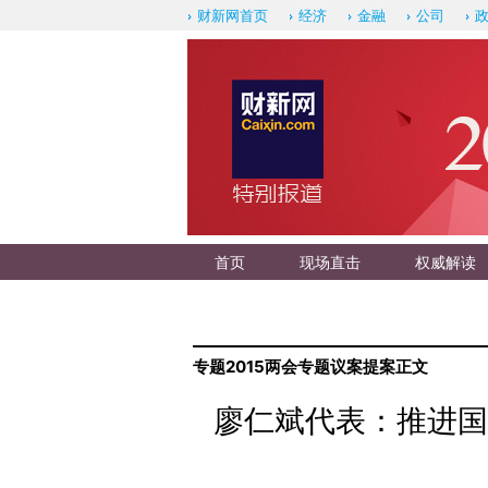
财新网首页
经济
金融
公司
首页
现场直击
权威解读
专题
2015两会专题
议案提案
正文
廖仁斌代表：推进国