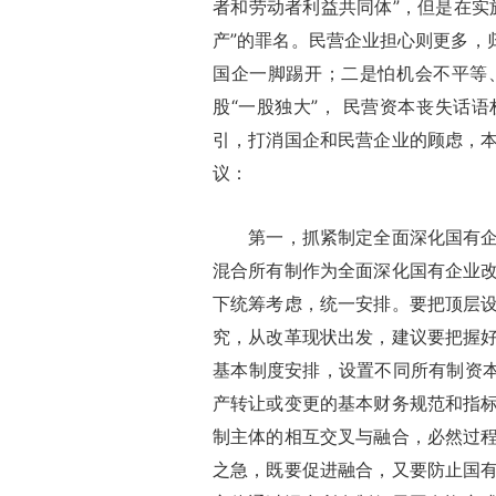
者和劳动者利益共同体”，但是在实
产”的罪名。民营企业担心则更多，
国企一脚踢开；二是怕机会不平等
股“一股独大”， 民营资本丧失话
引，打消国企和民营企业的顾虑，
议：
第一，抓紧制定全面深化国有企业
混合所有制作为全面深化国有企业
下统筹考虑，统一安排。要把顶层
究，从改革现状出发，建议要把握
基本制度安排，设置不同所有制资本
产转让或变更的基本财务规范和指
制主体的相互交叉与融合，必然过
之急，既要促进融合，又要防止国