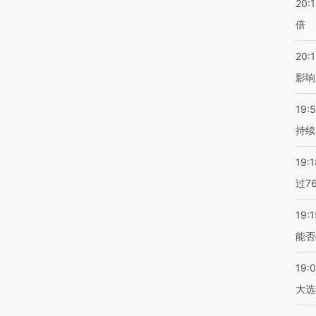
20:
倍
20:1
影响
19:5
持续
19:1
过7
19:1
能否
19:
大选