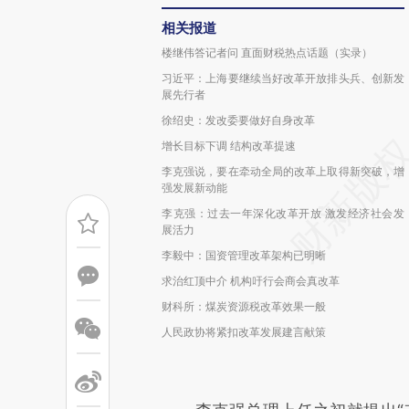
相关报道
楼继伟答记者问 直面财税热点话题（实录）
习近平：上海要继续当好改革开放排头兵、创新发
展先行者
徐绍史：发改委要做好自身改革
增长目标下调 结构改革提速
李克强说，要在牵动全局的改革上取得新突破，增
强发展新动能
李克强：过去一年深化改革开放 激发经济社会发
展活力
李毅中：国资管理改革架构已明晰
求治红顶中介 机构吁行会商会真改革
财科所：煤炭资源税改革效果一般
人民政协将紧扣改革发展建言献策