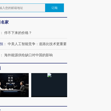
订阅
新名家
：
停不下来的价格？
恒
：
中美人工智能竞争：道路比技术更重要
：
海外能源供给缺口对中国的影响
频