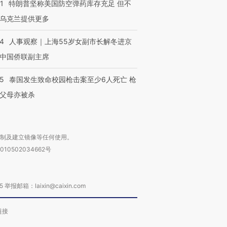
1
特朗普坚称美国防空弹药库存充足 但不
乌克兰提供更多
24
人事观察｜上海55岁女副市长解冬进京
中国侨联副主席
45
泰国发生致命校园枪击案至少6人死亡 枪
父母亦被杀
复制及建立镜像等任何使用。
010502034662号
箱：laixin@caixin.com
链接