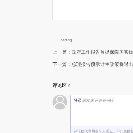
Loading...
上一篇：政府工作报告首提保障房实
下一篇：总理报告预示计生政策将退
评论区
0
登录
后发表评论得积分
评论仅代表网友个人观点，不代表财