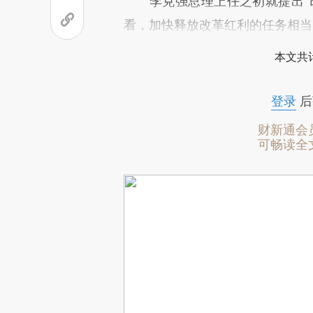
李克强总理上任之初就提出“改
看，加快释放改革红利的任务相当
本文共计
登录
后
财新通会
可畅读全