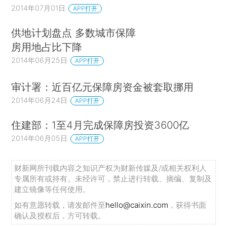
2014年07月01日
APP打开
供地计划盘点 多数城市保障
房用地占比下降
2014年06月25日
APP打开
审计署：近百亿元保障房资金被套取挪用
2014年06月24日
APP打开
住建部：1至4月完成保障房投资3600亿
2014年06月05日
APP打开
财新网所刊载内容之知识产权为财新传媒及/或相关权利人
专属所有或持有。未经许可，禁止进行转载、摘编、复制及
建立镜像等任何使用。
如有意愿转载，请发邮件至
hello@caixin.com
，获得书面
确认及授权后，方可转载。