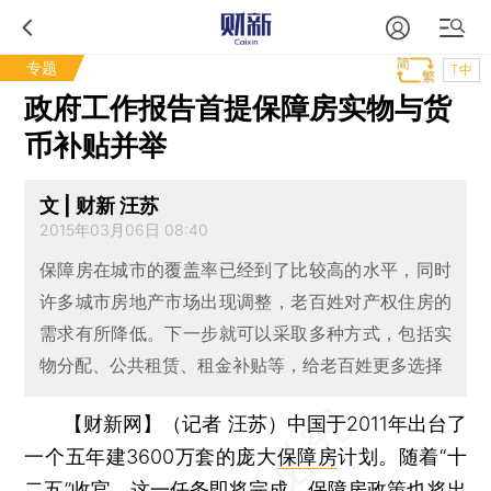
专题
T中
政府工作报告首提保障房实物与货
币补贴并举
文 | 财新 汪苏
2015年03月06日 08:40
保障房在城市的覆盖率已经到了比较高的水平，同时
许多城市房地产市场出现调整，老百姓对产权住房的
需求有所降低。下一步就可以采取多种方式，包括实
物分配、公共租赁、租金补贴等，给老百姓更多选择
【财新网】（记者 汪苏）
中国于2011年出台了
一个五年建3600万套的庞大
保障房
计划。随着“十
二五”收官，这一任务即将完成，保障房政策也将出