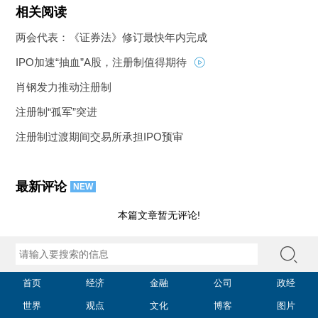
相关阅读
两会代表：《证券法》修订最快年内完成
IPO加速“抽血”A股，注册制值得期待
肖钢发力推动注册制
注册制“孤军”突进
注册制过渡期间交易所承担IPO预审
最新评论
NEW
本篇文章暂无评论!
首页
经济
金融
公司
政经
世界
观点
文化
博客
图片